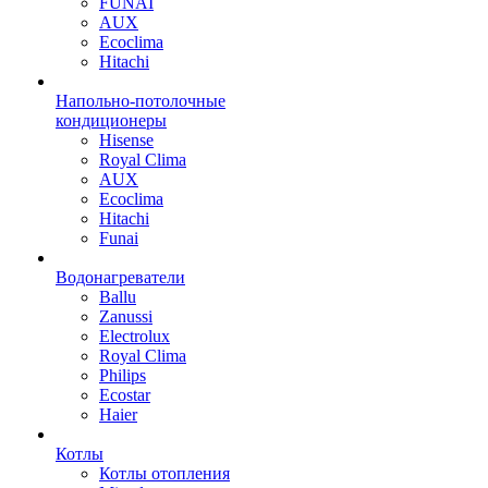
FUNAI
AUX
Ecoclima
Hitachi
Напольно-потолочные
кондиционеры
Hisense
Royal Clima
AUX
Ecoclima
Hitachi
Funai
Водонагреватели
Ballu
Zanussi
Electrolux
Royal Clima
Philips
Ecostar
Haier
Котлы
Котлы отопления