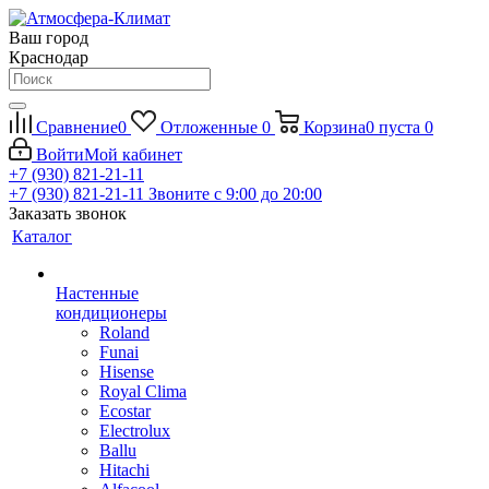
Ваш город
Краснодар
Сравнение
0
Отложенные
0
Корзина
0
пуста
0
Войти
Мой кабинет
+7 (930) 821-21-11
+7 (930) 821-21-11
Звоните с 9:00 до 20:00
Заказать звонок
Каталог
Настенные
кондиционеры
Roland
Funai
Hisense
Royal Clima
Ecostar
Electrolux
Ballu
Hitachi