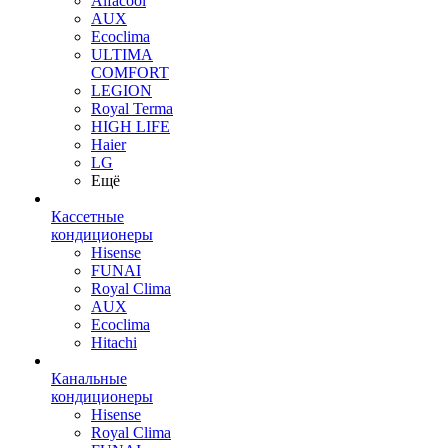
Alfacool
AUX
Ecoclima
ULTIMA
COMFORT
LEGION
Royal Terma
HIGH LIFE
Haier
LG
Ещё
Кассетные
кондиционеры
Hisense
FUNAI
Royal Clima
AUX
Ecoclima
Hitachi
Канальные
кондиционеры
Hisense
Royal Clima