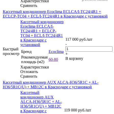
Характеристики
Сравнить
Кассетный кондиционер Ecoclima ECLCA/I-TC24/4R1 +
ECLCP-TC04 + ECL/I-TC24/4R1 в Краснодаре с установкой
Кассетный кондиционер
Ecoclima ECLCA/I-
TC24/4R1 + ECLCP-
TC04 + ECL/I-TC24/4R1
117 000
руб.
/шт
в Краснодаре с
-
установкой
Быстрый
Бренд
Ecoclima
просмотр
+
Рекомендуемая
В корзину
60-80
площадь (м2)
Характеристики
Отложить
Сравнить
Кассетный кондиционер AUX ALCA-H36/5R1C + AL-
H36/5R1C(U) + MB12C в Краснодаре с установкой
Кассетный
кондиционер AUX
ALCA-H36/5R1C + AL-
H36/5R1C(U) + MB12C
119 000
руб.
/шт
в Краснодаре с