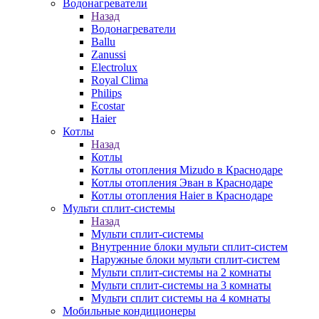
Водонагреватели
Назад
Водонагреватели
Ballu
Zanussi
Electrolux
Royal Clima
Philips
Ecostar
Haier
Котлы
Назад
Котлы
Котлы отопления Mizudo в Краснодаре
Котлы отопления Эван в Краснодаре
Котлы отопления Haier в Краснодаре
Мульти сплит-системы
Назад
Мульти сплит-системы
Внутренние блоки мульти сплит-систем
Наружные блоки мульти сплит-систем
Мульти сплит-системы на 2 комнаты
Мульти сплит-системы на 3 комнаты
Мульти сплит системы на 4 комнаты
Мобильные кондиционеры