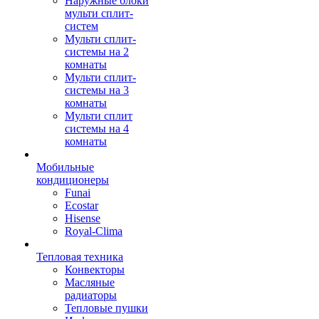
Наружные блоки
мульти сплит-
систем
Мульти сплит-
системы на 2
комнаты
Мульти сплит-
системы на 3
комнаты
Мульти сплит
системы на 4
комнаты
Мобильные
кондиционеры
Funai
Ecostar
Hisense
Royal-Clima
Тепловая техника
Конвекторы
Масляные
радиаторы
Тепловые пушки