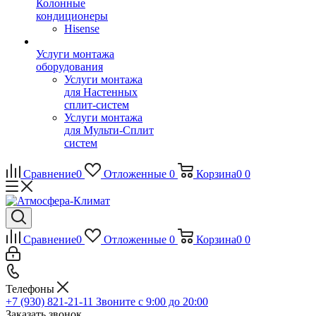
Колонные
кондиционеры
Hisense
Услуги монтажа
оборудования
Услуги монтажа
для Настенных
сплит-систем
Услуги монтажа
для Мульти-Сплит
систем
Сравнение
0
Отложенные
0
Корзина
0
0
Сравнение
0
Отложенные
0
Корзина
0
0
Телефоны
+7 (930) 821-21-11
Звоните с 9:00 до 20:00
Заказать звонок