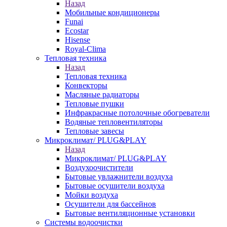
Назад
Мобильные кондиционеры
Funai
Ecostar
Hisense
Royal-Clima
Тепловая техника
Назад
Тепловая техника
Конвекторы
Масляные радиаторы
Тепловые пушки
Инфракрасные потолочные обогреватели
Водяные тепловентиляторы
Тепловые завесы
Микроклимат/ PLUG&PLAY
Назад
Микроклимат/ PLUG&PLAY
Воздухоочистители
Бытовые увлажнители воздуха
Бытовые осушители воздуха
Мойки воздуха
Осушители для бассейнов
Бытовые вентиляционные установки
Системы водоочистки