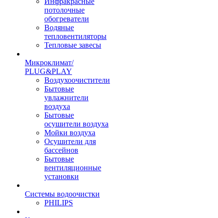
Инфракрасные
потолочные
обогреватели
Водяные
тепловентиляторы
Тепловые завесы
Микроклимат/
PLUG&PLAY
Воздухоочистители
Бытовые
увлажнители
воздуха
Бытовые
осушители воздуха
Мойки воздуха
Осушители для
бассейнов
Бытовые
вентиляционные
установки
Системы водоочистки
PHILIPS