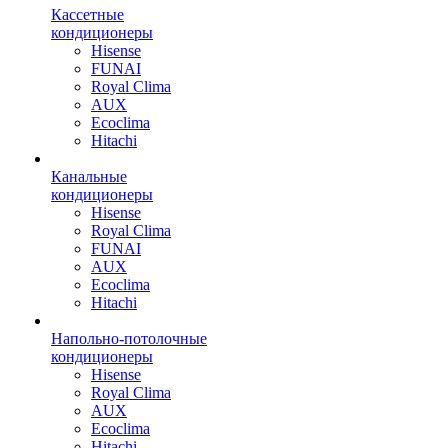
Кассетные
кондиционеры
Hisense
FUNAI
Royal Clima
AUX
Ecoclima
Hitachi
Канальные
кондиционеры
Hisense
Royal Clima
FUNAI
AUX
Ecoclima
Hitachi
Напольно-потолочные
кондиционеры
Hisense
Royal Clima
AUX
Ecoclima
Hitachi