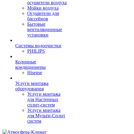
осушители воздуха
Мойки воздуха
Осушители для
бассейнов
Бытовые
вентиляционные
установки
Системы водоочистки
PHILIPS
Колонные
кондиционеры
Hisense
Услуги монтажа
оборудования
Услуги монтажа
для Настенных
сплит-систем
Услуги монтажа
для Мульти-Сплит
систем