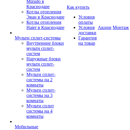
Mizudo в
Краснодаре
Как купить
Котлы отопления
Эван в Краснодаре
Условия
Котлы отопления
оплаты
Haier в Краснодаре
Условия
Акции
Монтаж
доставки
Мульти сплит-системы
Гарантия
Внутренние блоки
на товар
мульти сплит-
систем
Наружные блоки
мульти сплит-
систем
Мульти сплит-
системы на 2
комнаты
Мульти сплит-
системы на 3
комнаты
Мульти сплит
системы на 4
комнаты
Мобильные