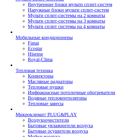
Внутренние блоки мульти сплит-систем
Наружные блоки мульти сплит-систем
Мульти сплит-системы на 2 комнаты
Мульти сплит-системы на 3 комнаты
Мульти сплит системы на 4 комнаты
Мобильные кондиционеры
Funai
Ecostar
Hisense
Royal-Clima
Тепловая техника
Конвекторы
Масляные радиаторы
Тепловые пушки
Инфракрасные потолочные обогреватели
Водяные тепловентиляторы
Тепловые завесы
Микроклимат/ PLUG&PLAY
Воздухоочистители
Бытовые увлажнители воздуха
Бытовые осушители воздуха
Мойки воздуха