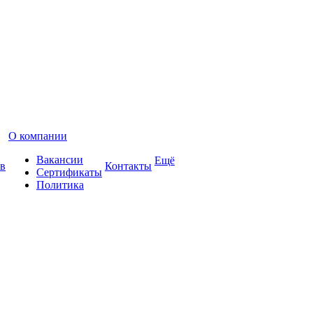
О компании
Вакансии
Ещё
в
Контакты
Сертификаты
Политика