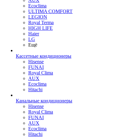
AUX
Ecoclima
ULTIMA COMFORT
LEGION
Royal Terma
HIGH LIFE
Haier
LG
Ещё
Кассетные кондиционеры
Hisense
FUNAI
Royal Clima
AUX
Ecoclima
Hitachi
Канальные кондиционеры
Hisense
Royal Clima
FUNAI
AUX
Ecoclima
Hitachi