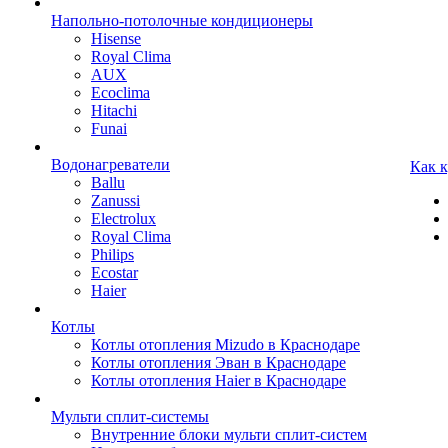
Напольно-потолочные кондиционеры
Hisense
Royal Clima
AUX
Ecoclima
Hitachi
Funai
Водонагреватели
Как 
Ballu
Zanussi
Electrolux
Royal Clima
Philips
Ecostar
Haier
Котлы
Котлы отопления Mizudo в Краснодаре
Котлы отопления Эван в Краснодаре
Котлы отопления Haier в Краснодаре
Мульти сплит-системы
Внутренние блоки мульти сплит-систем