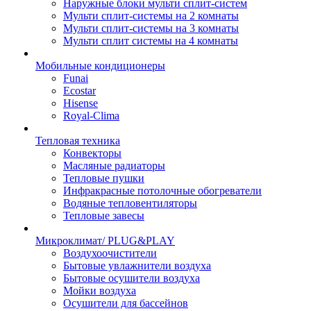
Наружные блоки мульти сплит-систем
Мульти сплит-системы на 2 комнаты
Мульти сплит-системы на 3 комнаты
Мульти сплит системы на 4 комнаты
Мобильные кондиционеры
Funai
Ecostar
Hisense
Royal-Clima
Тепловая техника
Конвекторы
Масляные радиаторы
Тепловые пушки
Инфракрасные потолочные обогреватели
Водяные тепловентиляторы
Тепловые завесы
Микроклимат/ PLUG&PLAY
Воздухоочистители
Бытовые увлажнители воздуха
Бытовые осушители воздуха
Мойки воздуха
Осушители для бассейнов