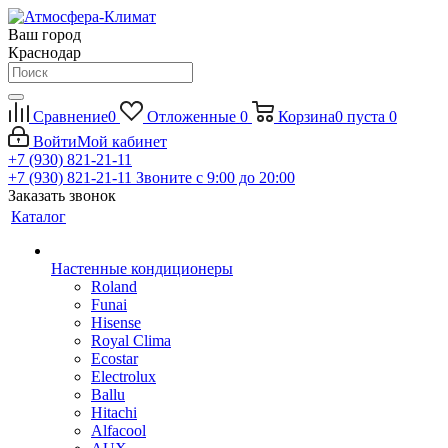
Ваш город
Краснодар
Сравнение
0
Отложенные
0
Корзина
0
пуста
0
Войти
Мой кабинет
+7 (930) 821-21-11
+7 (930) 821-21-11
Звоните с 9:00 до 20:00
Заказать звонок
Каталог
Настенные кондиционеры
Roland
Funai
Hisense
Royal Clima
Ecostar
Electrolux
Ballu
Hitachi
Alfacool