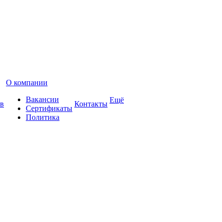
О компании
Вакансии
Ещё
в
Контакты
Сертификаты
Политика