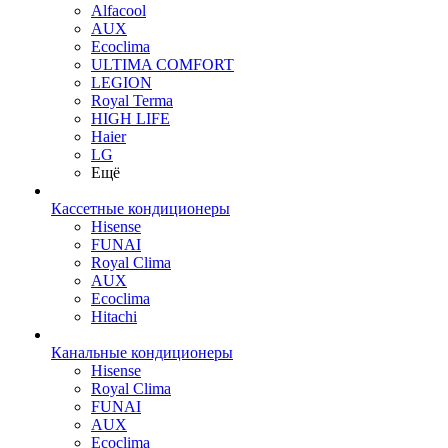
Alfacool
AUX
Ecoclima
ULTIMA COMFORT
LEGION
Royal Terma
HIGH LIFE
Haier
LG
Ещё
Кассетные кондиционеры
Hisense
FUNAI
Royal Clima
AUX
Ecoclima
Hitachi
Канальные кондиционеры
Hisense
Royal Clima
FUNAI
AUX
Ecoclima