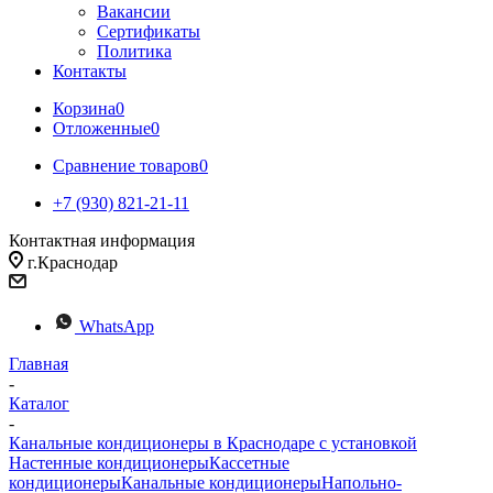
Вакансии
Сертификаты
Политика
Контакты
Корзина
0
Отложенные
0
Сравнение товаров
0
+7 (930) 821-21-11
Контактная информация
г.Краснодар
WhatsApp
Главная
-
Каталог
-
Канальные кондиционеры в Краснодаре с установкой
Настенные кондиционеры
Кассетные
кондиционеры
Канальные кондиционеры
Напольно-