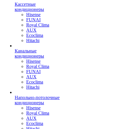
Кассетные
кондиционеры
Hisense
FUNAI
Royal Clima
AUX
Ecoclima
Hitachi
Канальные
кондиционеры
Hisense
Royal Clima
FUNAI
AUX
Ecoclima
Hitachi
Напольно-потолочные
кондиционеры
Hisense
Royal Clima
AUX
Ecoclima
Hitachi