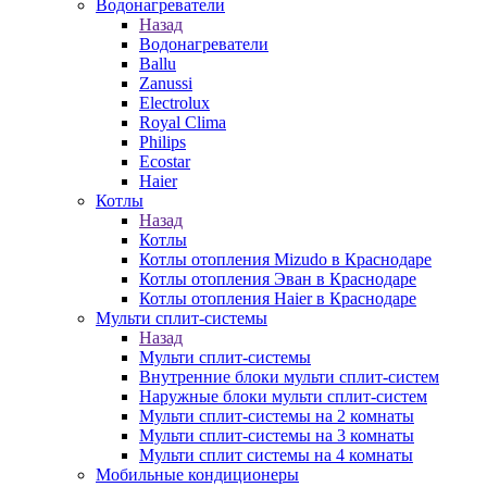
Водонагреватели
Назад
Водонагреватели
Ballu
Zanussi
Electrolux
Royal Clima
Philips
Ecostar
Haier
Котлы
Назад
Котлы
Котлы отопления Mizudo в Краснодаре
Котлы отопления Эван в Краснодаре
Котлы отопления Haier в Краснодаре
Мульти сплит-системы
Назад
Мульти сплит-системы
Внутренние блоки мульти сплит-систем
Наружные блоки мульти сплит-систем
Мульти сплит-системы на 2 комнаты
Мульти сплит-системы на 3 комнаты
Мульти сплит системы на 4 комнаты
Мобильные кондиционеры