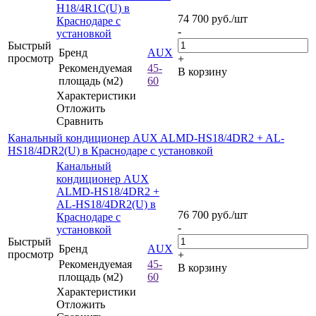
H18/4R1C(U) в
74 700
руб.
/шт
Краснодаре с
-
установкой
Быстрый
Бренд
AUX
просмотр
+
Рекомендуемая
45-
В корзину
площадь (м2)
60
Характеристики
Отложить
Сравнить
Канальный кондиционер AUX ALMD-HS18/4DR2 + AL-
HS18/4DR2(U) в Краснодаре с установкой
Канальный
кондиционер AUX
ALMD-HS18/4DR2 +
AL-HS18/4DR2(U) в
76 700
руб.
/шт
Краснодаре с
-
установкой
Быстрый
Бренд
AUX
просмотр
+
Рекомендуемая
45-
В корзину
площадь (м2)
60
Характеристики
Отложить