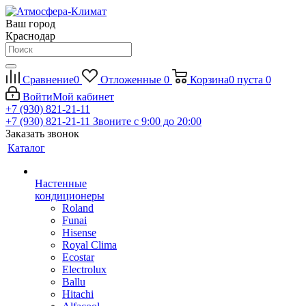
Ваш город
Краснодар
Сравнение
0
Отложенные
0
Корзина
0
пуста
0
Войти
Мой кабинет
+7 (930) 821-21-11
+7 (930) 821-21-11
Звоните с 9:00 до 20:00
Заказать звонок
Каталог
Настенные
кондиционеры
Roland
Funai
Hisense
Royal Clima
Ecostar
Electrolux
Ballu
Hitachi