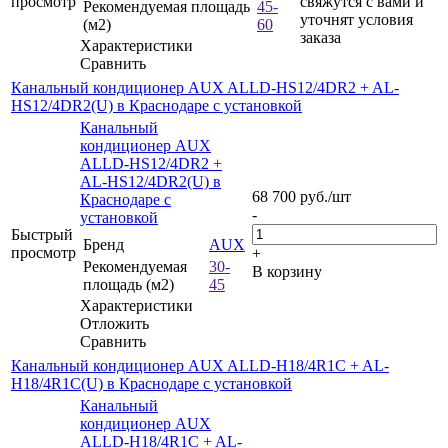
просмотр
свяжутся с вами и
Рекомендуемая площадь
45-
уточнят условия
(м2)
60
заказа
Характеристики
Сравнить
Канальный кондиционер AUX ALLD-HS12/4DR2 + AL-
HS12/4DR2(U) в Краснодаре с установкой
Канальный
кондиционер AUX
ALLD-HS12/4DR2 +
AL-HS12/4DR2(U) в
68 700
руб.
/шт
Краснодаре с
-
установкой
Быстрый
Бренд
AUX
просмотр
+
Рекомендуемая
30-
В корзину
площадь (м2)
45
Характеристики
Отложить
Сравнить
Канальный кондиционер AUX ALLD-H18/4R1C + AL-
H18/4R1C(U) в Краснодаре с установкой
Канальный
кондиционер AUX
ALLD-H18/4R1C + AL-