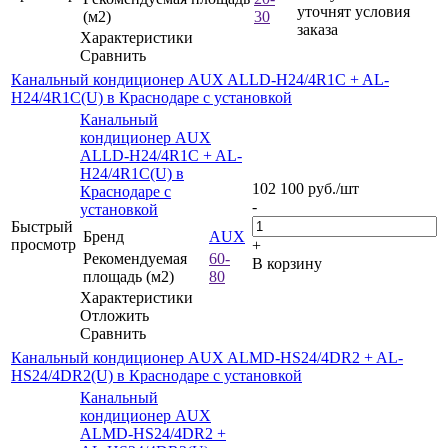
уточнят условия
(м2)
30
заказа
Характеристики
Сравнить
Канальный кондиционер AUX ALLD-H24/4R1C + AL-
H24/4R1C(U) в Краснодаре с установкой
Канальный
кондиционер AUX
ALLD-H24/4R1C + AL-
H24/4R1C(U) в
102 100
руб.
/шт
Краснодаре с
-
установкой
Быстрый
Бренд
AUX
просмотр
+
Рекомендуемая
60-
В корзину
площадь (м2)
80
Характеристики
Отложить
Сравнить
Канальный кондиционер AUX ALMD-HS24/4DR2 + AL-
HS24/4DR2(U) в Краснодаре с установкой
Канальный
кондиционер AUX
ALMD-HS24/4DR2 +