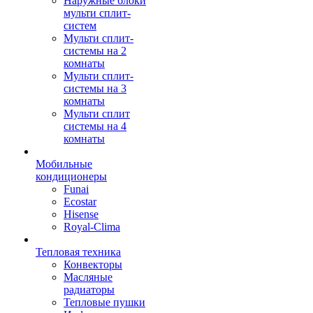
Наружные блоки
мульти сплит-
систем
Мульти сплит-
системы на 2
комнаты
Мульти сплит-
системы на 3
комнаты
Мульти сплит
системы на 4
комнаты
Мобильные
кондиционеры
Funai
Ecostar
Hisense
Royal-Clima
Тепловая техника
Конвекторы
Масляные
радиаторы
Тепловые пушки