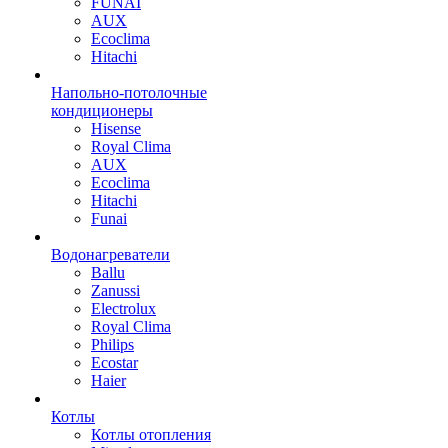
FUNAI
AUX
Ecoclima
Hitachi
Напольно-потолочные
кондиционеры
Hisense
Royal Clima
AUX
Ecoclima
Hitachi
Funai
Водонагреватели
Ballu
Zanussi
Electrolux
Royal Clima
Philips
Ecostar
Haier
Котлы
Котлы отопления