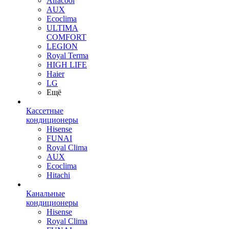
Alfacool
AUX
Ecoclima
ULTIMA
COMFORT
LEGION
Royal Terma
HIGH LIFE
Haier
LG
Ещё
Кассетные
кондиционеры
Hisense
FUNAI
Royal Clima
AUX
Ecoclima
Hitachi
Канальные
кондиционеры
Hisense
Royal Clima