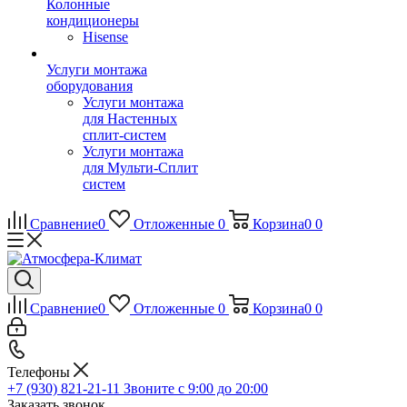
Колонные
кондиционеры
Hisense
Услуги монтажа
оборудования
Услуги монтажа
для Настенных
сплит-систем
Услуги монтажа
для Мульти-Сплит
систем
Сравнение
0
Отложенные
0
Корзина
0
0
Сравнение
0
Отложенные
0
Корзина
0
0
Телефоны
+7 (930) 821-21-11
Звоните с 9:00 до 20:00
Заказать звонок