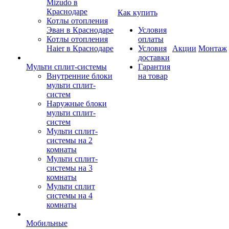
Mizudo в
Краснодаре
Как купить
Котлы отопления
Эван в Краснодаре
Условия
Котлы отопления
оплаты
Haier в Краснодаре
Условия
Акции
Монтаж
доставки
Мульти сплит-системы
Гарантия
Внутренние блоки
на товар
мульти сплит-
систем
Наружные блоки
мульти сплит-
систем
Мульти сплит-
системы на 2
комнаты
Мульти сплит-
системы на 3
комнаты
Мульти сплит
системы на 4
комнаты
Мобильные