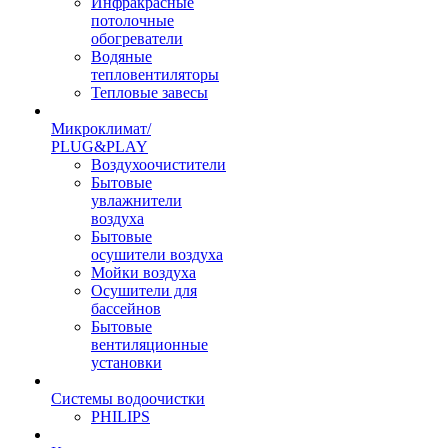
Инфракрасные
потолочные
обогреватели
Водяные
тепловентиляторы
Тепловые завесы
Микроклимат/
PLUG&PLAY
Воздухоочистители
Бытовые
увлажнители
воздуха
Бытовые
осушители воздуха
Мойки воздуха
Осушители для
бассейнов
Бытовые
вентиляционные
установки
Системы водоочистки
PHILIPS