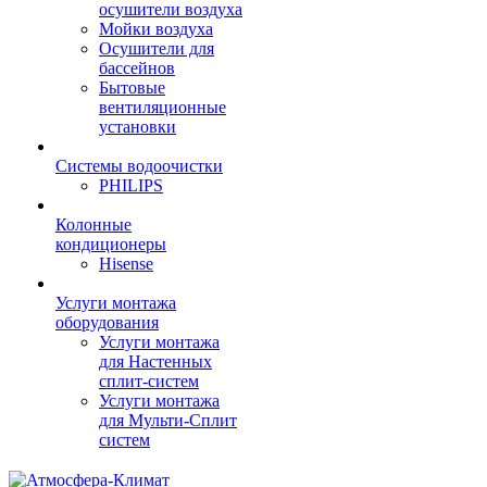
осушители воздуха
Мойки воздуха
Осушители для
бассейнов
Бытовые
вентиляционные
установки
Системы водоочистки
PHILIPS
Колонные
кондиционеры
Hisense
Услуги монтажа
оборудования
Услуги монтажа
для Настенных
сплит-систем
Услуги монтажа
для Мульти-Сплит
систем