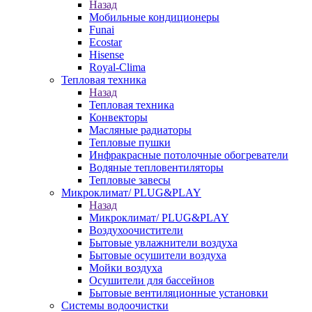
Назад
Мобильные кондиционеры
Funai
Ecostar
Hisense
Royal-Clima
Тепловая техника
Назад
Тепловая техника
Конвекторы
Масляные радиаторы
Тепловые пушки
Инфракрасные потолочные обогреватели
Водяные тепловентиляторы
Тепловые завесы
Микроклимат/ PLUG&PLAY
Назад
Микроклимат/ PLUG&PLAY
Воздухоочистители
Бытовые увлажнители воздуха
Бытовые осушители воздуха
Мойки воздуха
Осушители для бассейнов
Бытовые вентиляционные установки
Системы водоочистки