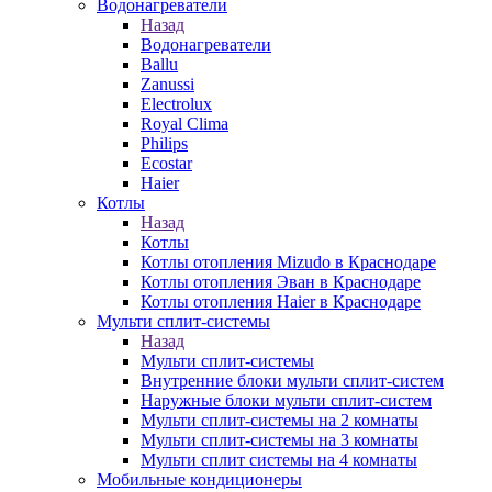
Водонагреватели
Назад
Водонагреватели
Ballu
Zanussi
Electrolux
Royal Clima
Philips
Ecostar
Haier
Котлы
Назад
Котлы
Котлы отопления Mizudo в Краснодаре
Котлы отопления Эван в Краснодаре
Котлы отопления Haier в Краснодаре
Мульти сплит-системы
Назад
Мульти сплит-системы
Внутренние блоки мульти сплит-систем
Наружные блоки мульти сплит-систем
Мульти сплит-системы на 2 комнаты
Мульти сплит-системы на 3 комнаты
Мульти сплит системы на 4 комнаты
Мобильные кондиционеры