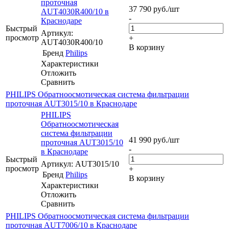
проточная
37 790
руб.
/шт
AUT4030R400/10 в
-
Краснодаре
Быстрый
Артикул:
просмотр
+
AUT4030R400/10
В корзину
Бренд
Philips
Характеристики
Отложить
Сравнить
PHILIPS Обратноосмотическая система фильтрации
проточная AUT3015/10 в Краснодаре
PHILIPS
Обратноосмотическая
система фильтрации
41 990
руб.
/шт
проточная AUT3015/10
-
в Краснодаре
Быстрый
Артикул: AUT3015/10
просмотр
+
Бренд
Philips
В корзину
Характеристики
Отложить
Сравнить
PHILIPS Обратноосмотическая система фильтрации
проточная AUT7006/10 в Краснодаре