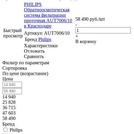
PHILIPS
Обратноосмотическая
система фильтрации
58 490
руб.
/шт
проточная AUT7006/10
-
в Краснодаре
Быстрый
Артикул: AUT7006/10
просмотр
+
Бренд
Philips
В корзину
Характеристики
Отложить
Сравнить
Фильтр по параметрам
Сортировка
По цене (возрастание)
Цена
14 940
25 828
36 715
47 603
58 490
Бренд
Philips