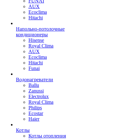
FUNAI
AUX
Ecoclima
Hitachi
Напольно-потолочные
кондиционеры
Hisense
Royal Clima
AUX
Ecoclima
Hitachi
Funai
Водонагреватели
Ballu
Zanussi
Electrolux
Royal Clima
Philips
Ecostar
Haier
Котлы
Котлы отопления