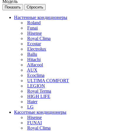
Модель
Сбросить
Настенные кондиционеры
Roland
Funai
Hisense
Royal Clima
Ecostar
Electrolux
Ballu
Hitachi
Alfacool
AUX
Ecoclima
ULTIMA COMFORT
LEGION
Royal Terma
HIGH LIFE
Haier
LG
Кассетные кондиционеры
Hisense
FUNAI
Royal Clima