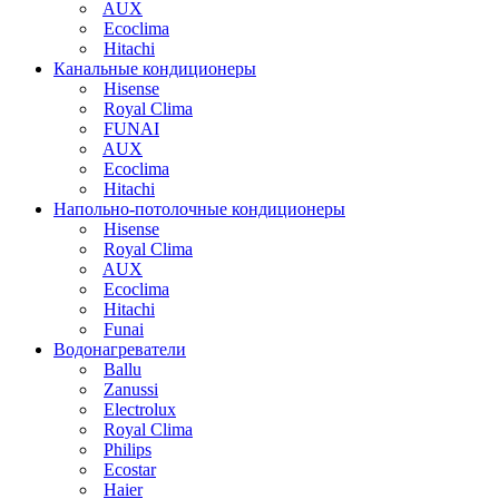
AUX
Ecoclima
Hitachi
Канальные кондиционеры
Hisense
Royal Clima
FUNAI
AUX
Ecoclima
Hitachi
Напольно-потолочные кондиционеры
Hisense
Royal Clima
AUX
Ecoclima
Hitachi
Funai
Водонагреватели
Ballu
Zanussi
Electrolux
Royal Clima
Philips
Ecostar
Haier