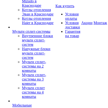
Mizudo в
Краснодаре
Как купить
Котлы отопления
Эван в Краснодаре
Условия
Котлы отопления
оплаты
Haier в Краснодаре
Условия
Акции
Монтаж
доставки
Мульти сплит-системы
Гарантия
Внутренние блоки
на товар
мульти сплит-
систем
Наружные блоки
мульти сплит-
систем
Мульти сплит-
системы на 2
комнаты
Мульти сплит-
системы на 3
комнаты
Мульти сплит
системы на 4
комнаты
Мобильные