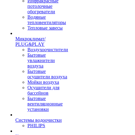
Инфракрасные
потолочные
обогреватели
Водяные
тепловентиляторы
Тепловые завесы
Микроклимат/
PLUG&PLAY
Воздухоочистители
Бытовые
увлажнители
воздуха
Бытовые
осушители воздуха
Мойки воздуха
Осушители для
бассейнов
Бытовые
вентиляционные
установки
Системы водоочистки
PHILIPS