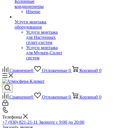
Колонные
кондиционеры
Hisense
Услуги монтажа
оборудования
Услуги монтажа
для Настенных
сплит-систем
Услуги монтажа
для Мульти-Сплит
систем
Сравнение
0
Отложенные
0
Корзина
0
0
Сравнение
0
Отложенные
0
Корзина
0
0
Телефоны
+7 (930) 821-21-11
Звоните с 9:00 до 20:00
Заказать звонок