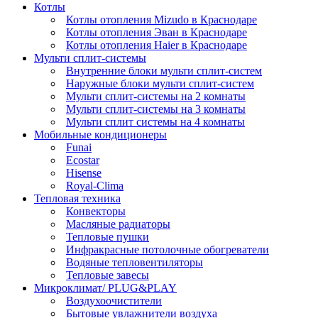
Котлы
Котлы отопления Mizudo в Краснодаре
Котлы отопления Эван в Краснодаре
Котлы отопления Haier в Краснодаре
Мульти сплит-системы
Внутренние блоки мульти сплит-систем
Наружные блоки мульти сплит-систем
Мульти сплит-системы на 2 комнаты
Мульти сплит-системы на 3 комнаты
Мульти сплит системы на 4 комнаты
Мобильные кондиционеры
Funai
Ecostar
Hisense
Royal-Clima
Тепловая техника
Конвекторы
Масляные радиаторы
Тепловые пушки
Инфракрасные потолочные обогреватели
Водяные тепловентиляторы
Тепловые завесы
Микроклимат/ PLUG&PLAY
Воздухоочистители
Бытовые увлажнители воздуха