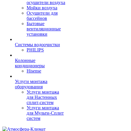
осушители воздуха
Мойки воздуха
Осушители для
бассейнов
Бытовые
вентиляционные
установки
Системы водоочистки
PHILIPS
Колонные
кондиционеры
Hisense
Услуги монтажа
оборудования
Услуги монтажа
для Настенных
сплит-систем
Услуги монтажа
для Мульти-Сплит
систем