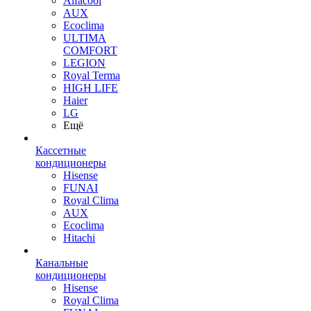
Alfacool
AUX
Ecoclima
ULTIMA
COMFORT
LEGION
Royal Terma
HIGH LIFE
Haier
LG
Ещё
Кассетные
кондиционеры
Hisense
FUNAI
Royal Clima
AUX
Ecoclima
Hitachi
Канальные
кондиционеры
Hisense
Royal Clima