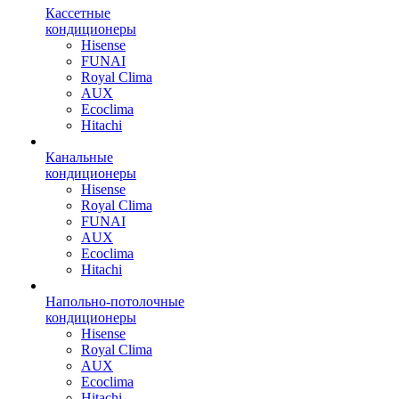
Кассетные
кондиционеры
Hisense
FUNAI
Royal Clima
AUX
Ecoclima
Hitachi
Канальные
кондиционеры
Hisense
Royal Clima
FUNAI
AUX
Ecoclima
Hitachi
Напольно-потолочные
кондиционеры
Hisense
Royal Clima
AUX
Ecoclima
Hitachi