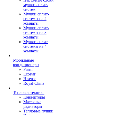
Наружные блоки
мульти сплит-
систем
Мульти сплит-
системы на 2
комнаты
Мульти сплит-
системы на 3
комнаты
Мульти сплит
системы на 4
комнаты
Мобильные
кондиционеры
Funai
Ecostar
Hisense
Royal-Clima
Тепловая техника
Конвекторы
Масляные
радиаторы
Тепловые пушки