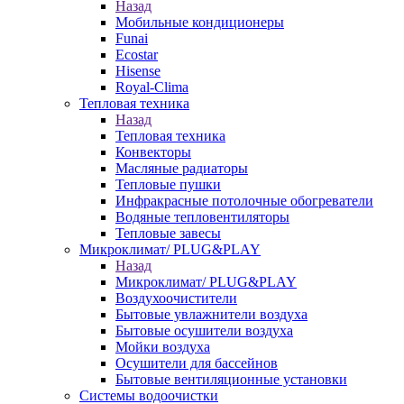
Назад
Мобильные кондиционеры
Funai
Ecostar
Hisense
Royal-Clima
Тепловая техника
Назад
Тепловая техника
Конвекторы
Масляные радиаторы
Тепловые пушки
Инфракрасные потолочные обогреватели
Водяные тепловентиляторы
Тепловые завесы
Микроклимат/ PLUG&PLAY
Назад
Микроклимат/ PLUG&PLAY
Воздухоочистители
Бытовые увлажнители воздуха
Бытовые осушители воздуха
Мойки воздуха
Осушители для бассейнов
Бытовые вентиляционные установки
Системы водоочистки