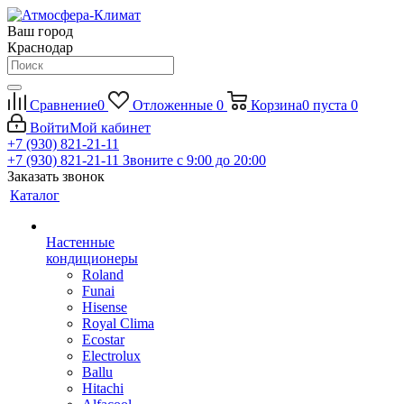
Ваш город
Краснодар
Сравнение
0
Отложенные
0
Корзина
0
пуста
0
Войти
Мой кабинет
+7 (930) 821-21-11
+7 (930) 821-21-11
Звоните с 9:00 до 20:00
Заказать звонок
Каталог
Настенные
кондиционеры
Roland
Funai
Hisense
Royal Clima
Ecostar
Electrolux
Ballu
Hitachi