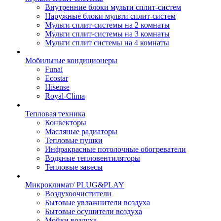
Внутренние блоки мульти сплит-систем
Наружные блоки мульти сплит-систем
Мульти сплит-системы на 2 комнаты
Мульти сплит-системы на 3 комнаты
Мульти сплит системы на 4 комнаты
Мобильные кондиционеры
Funai
Ecostar
Hisense
Royal-Clima
Тепловая техника
Конвекторы
Масляные радиаторы
Тепловые пушки
Инфракрасные потолочные обогреватели
Водяные тепловентиляторы
Тепловые завесы
Микроклимат/ PLUG&PLAY
Воздухоочистители
Бытовые увлажнители воздуха
Бытовые осушители воздуха
Мойки воздуха