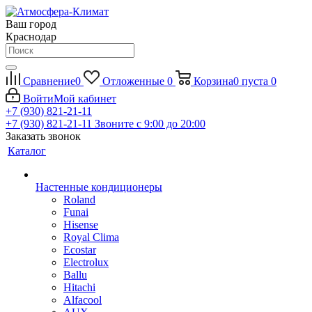
Ваш город
Краснодар
Сравнение
0
Отложенные
0
Корзина
0
пуста
0
Войти
Мой кабинет
+7 (930) 821-21-11
+7 (930) 821-21-11
Звоните с 9:00 до 20:00
Заказать звонок
Каталог
Настенные кондиционеры
Roland
Funai
Hisense
Royal Clima
Ecostar
Electrolux
Ballu
Hitachi
Alfacool