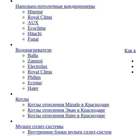
Напольно-потолочные кондиционеры
Hisense
Royal Clima
AUX
Ecoclima
Hitachi
Funai
Водонагреватели
Как 
Ballu
Zanussi
Electrolux
Royal Clima
Philips
Ecostar
Haier
Котлы
Котлы отопления Mizudo в Краснодаре
Котлы отопления Эван в Краснодаре
Котлы отопления Haier в Краснодаре
Мульти сплит-системы
Внутренние блоки мульти сплит-систем