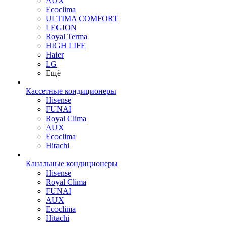
AUX
Ecoclima
ULTIMA COMFORT
LEGION
Royal Terma
HIGH LIFE
Haier
LG
Ещё
Кассетные кондиционеры
Hisense
FUNAI
Royal Clima
AUX
Ecoclima
Hitachi
Канальные кондиционеры
Hisense
Royal Clima
FUNAI
AUX
Ecoclima
Hitachi