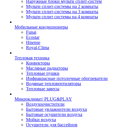
Наружные блоки мульти сплит-систем
Мульти сплит-системы на 2 комнаты
Мульти сплит-системы на 3 комнаты
Мульти сплит системы на 4 комнаты
Мобильные кондиционеры
Funai
Ecostar
Hisense
Royal-Clima
Тепловая техника
Конвекторы
Масляные радиаторы
Тепловые пушки
Инфракрасные потолочные обогреватели
Водяные тепловентиляторы
Тепловые завесы
Микроклимат/ PLUG&PLAY
Воздухоочистители
Бытовые увлажнители воздуха
Бытовые осушители воздуха
Мойки воздуха
Осушители для бассейнов