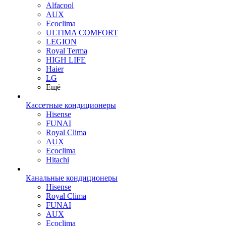
Alfacool
AUX
Ecoclima
ULTIMA COMFORT
LEGION
Royal Terma
HIGH LIFE
Haier
LG
Ещё
Кассетные кондиционеры
Hisense
FUNAI
Royal Clima
AUX
Ecoclima
Hitachi
Канальные кондиционеры
Hisense
Royal Clima
FUNAI
AUX
Ecoclima