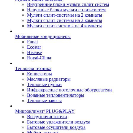
Внутренние блоки мульти сплит-систем
Наружные блоки мульти сплит-систем
Мульти сплит-системы на 2 комнаты
Мульти сплит-системы на 3 комнаты
Мульти сплит системы на 4 комнаты
Мобильные кондиционеры
Funai
Ecostar
Hisense
Royal-Clima
Тепловая техника
Конвекторы
Масляные радиаторы
Тепловые пушки
Инфракрасные потолочные обогреватели
Водяные тепловентиляторы
Тепловые завесы
Микроклимат/ PLUG&PLAY
Воздухоочистители
Бытовые увлажнители воздуха
Бытовые осушители воздуха
Мойки воздуха