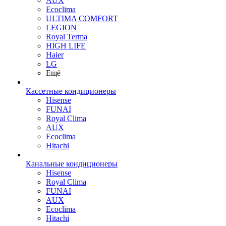
AUX
Ecoclima
ULTIMA COMFORT
LEGION
Royal Terma
HIGH LIFE
Haier
LG
Ещё
Кассетные кондиционеры
Hisense
FUNAI
Royal Clima
AUX
Ecoclima
Hitachi
Канальные кондиционеры
Hisense
Royal Clima
FUNAI
AUX
Ecoclima
Hitachi