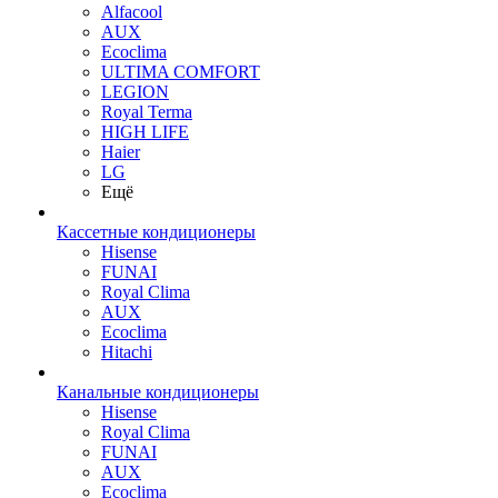
Alfacool
AUX
Ecoclima
ULTIMA COMFORT
LEGION
Royal Terma
HIGH LIFE
Haier
LG
Ещё
Кассетные кондиционеры
Hisense
FUNAI
Royal Clima
AUX
Ecoclima
Hitachi
Канальные кондиционеры
Hisense
Royal Clima
FUNAI
AUX
Ecoclima