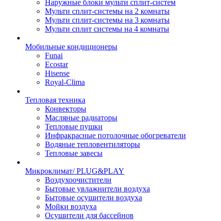
Наружные блоки мульти сплит-систем
Мульти сплит-системы на 2 комнаты
Мульти сплит-системы на 3 комнаты
Мульти сплит системы на 4 комнаты
Мобильные кондиционеры
Funai
Ecostar
Hisense
Royal-Clima
Тепловая техника
Конвекторы
Масляные радиаторы
Тепловые пушки
Инфракрасные потолочные обогреватели
Водяные тепловентиляторы
Тепловые завесы
Микроклимат/ PLUG&PLAY
Воздухоочистители
Бытовые увлажнители воздуха
Бытовые осушители воздуха
Мойки воздуха
Осушители для бассейнов