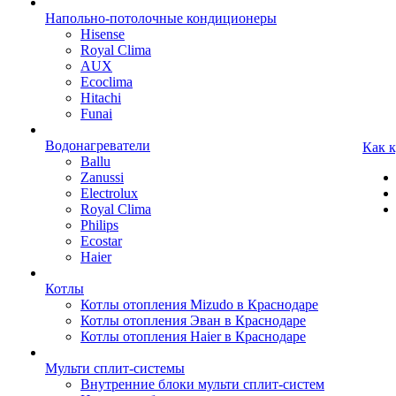
Напольно-потолочные кондиционеры
Hisense
Royal Clima
AUX
Ecoclima
Hitachi
Funai
Водонагреватели
Как 
Ballu
Zanussi
Electrolux
Royal Clima
Philips
Ecostar
Haier
Котлы
Котлы отопления Mizudo в Краснодаре
Котлы отопления Эван в Краснодаре
Котлы отопления Haier в Краснодаре
Мульти сплит-системы
Внутренние блоки мульти сплит-систем