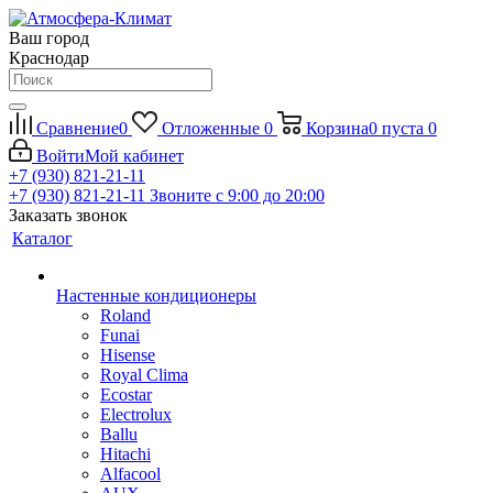
Ваш город
Краснодар
Сравнение
0
Отложенные
0
Корзина
0
пуста
0
Войти
Мой кабинет
+7 (930) 821-21-11
+7 (930) 821-21-11
Звоните с 9:00 до 20:00
Заказать звонок
Каталог
Настенные кондиционеры
Roland
Funai
Hisense
Royal Clima
Ecostar
Electrolux
Ballu
Hitachi
Alfacool