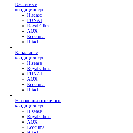
Кассетные
кондиционеры
Hisense
FUNAI
Royal Clima
AUX
Ecoclima
Hitachi
Канальные
кондиционеры
Hisense
Royal Clima
FUNAI
AUX
Ecoclima
Hitachi
Напольно-потолочные
кондиционеры
Hisense
Royal Clima
AUX
Ecoclima
Hitachi