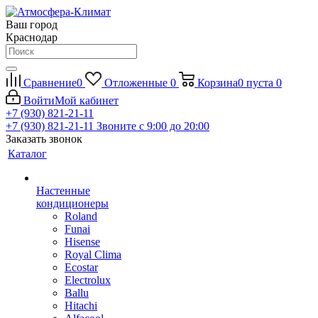
Ваш город
Краснодар
Сравнение
0
Отложенные
0
Корзина
0
пуста
0
Войти
Мой кабинет
+7 (930) 821-21-11
+7 (930) 821-21-11
Звоните с 9:00 до 20:00
Заказать звонок
Каталог
Настенные
кондиционеры
Roland
Funai
Hisense
Royal Clima
Ecostar
Electrolux
Ballu
Hitachi