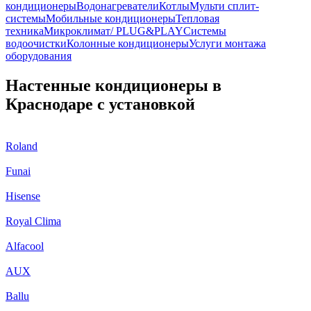
кондиционеры
Водонагреватели
Котлы
Мульти сплит-
системы
Мобильные кондиционеры
Тепловая
техника
Микроклимат/ PLUG&PLAY
Системы
водоочистки
Колонные кондиционеры
Услуги монтажа
оборудования
Настенные кондиционеры в
Краснодаре с установкой
Roland
Funai
Hisense
Royal Clima
Alfacool
AUX
Ballu