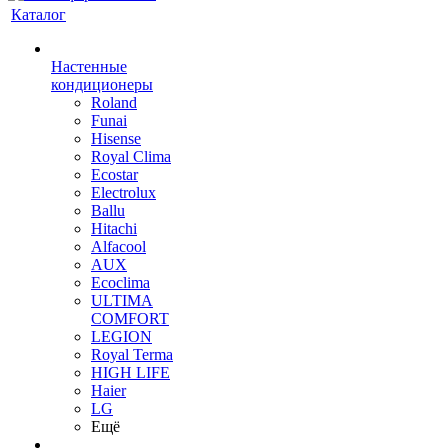
Каталог
Настенные
кондиционеры
Roland
Funai
Hisense
Royal Clima
Ecostar
Electrolux
Ballu
Hitachi
Alfacool
AUX
Ecoclima
ULTIMA
COMFORT
LEGION
Royal Terma
HIGH LIFE
Haier
LG
Ещё