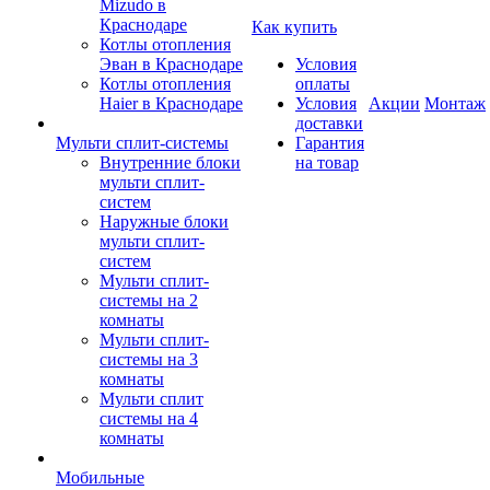
Mizudo в
Краснодаре
Как купить
Котлы отопления
Эван в Краснодаре
Условия
Котлы отопления
оплаты
Haier в Краснодаре
Условия
Акции
Монтаж
доставки
Мульти сплит-системы
Гарантия
Внутренние блоки
на товар
мульти сплит-
систем
Наружные блоки
мульти сплит-
систем
Мульти сплит-
системы на 2
комнаты
Мульти сплит-
системы на 3
комнаты
Мульти сплит
системы на 4
комнаты
Мобильные