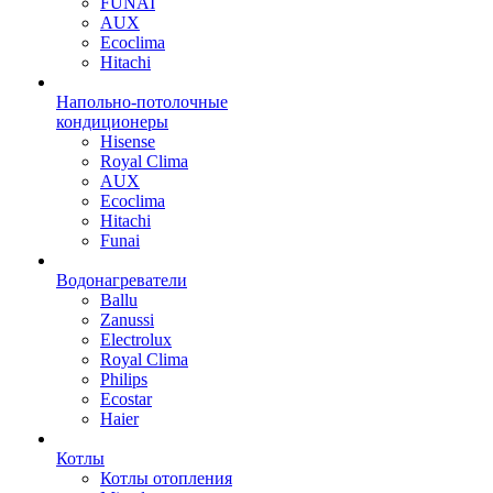
FUNAI
AUX
Ecoclima
Hitachi
Напольно-потолочные
кондиционеры
Hisense
Royal Clima
AUX
Ecoclima
Hitachi
Funai
Водонагреватели
Ballu
Zanussi
Electrolux
Royal Clima
Philips
Ecostar
Haier
Котлы
Котлы отопления