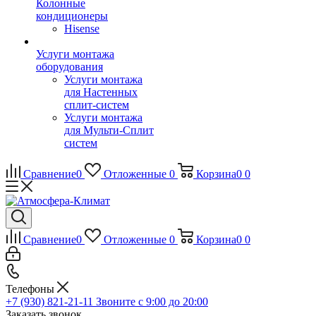
Колонные
кондиционеры
Hisense
Услуги монтажа
оборудования
Услуги монтажа
для Настенных
сплит-систем
Услуги монтажа
для Мульти-Сплит
систем
Сравнение
0
Отложенные
0
Корзина
0
0
Сравнение
0
Отложенные
0
Корзина
0
0
Телефоны
+7 (930) 821-21-11
Звоните с 9:00 до 20:00
Заказать звонок