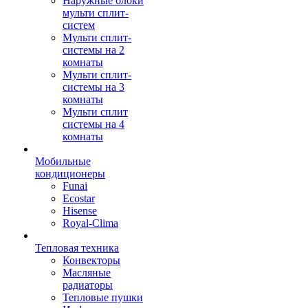
Наружные блоки
мульти сплит-
систем
Мульти сплит-
системы на 2
комнаты
Мульти сплит-
системы на 3
комнаты
Мульти сплит
системы на 4
комнаты
Мобильные
кондиционеры
Funai
Ecostar
Hisense
Royal-Clima
Тепловая техника
Конвекторы
Масляные
радиаторы
Тепловые пушки