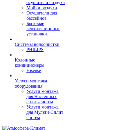
осушители воздуха
Мойки воздуха
Осушители для
бассейнов
Бытовые
вентиляционные
установки
Системы водоочистки
PHILIPS
Колонные
кондиционеры
Hisense
Услуги монтажа
оборудования
Услуги монтажа
для Настенных
сплит-систем
Услуги монтажа
для Мульти-Сплит
систем