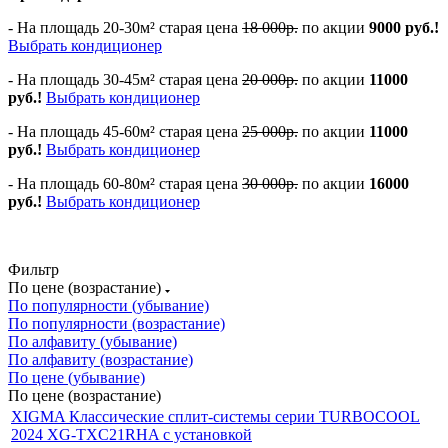
- На площадь 20-30м² старая цена
18 000р.
по акции
9000 руб.!
Выбрать кондиционер
- На площадь 30-45м² старая цена
20 000р.
по акции
11000
руб.!
Выбрать кондиционер
- На площадь 45-60м² старая цена
25 000р.
по акции
11000
руб.!
Выбрать кондиционер
- На площадь 60-80м² старая цена
30 000р.
по акции
16000
руб.!
Выбрать кондиционер
Фильтр
По цене (возрастание)
По популярности (убывание)
По популярности (возрастание)
По алфавиту (убывание)
По алфавиту (возрастание)
По цене (убывание)
По цене (возрастание)
XIGMA Классические сплит-системы серии TURBOCOOL
2024 XG-TXC21RHA с установкой