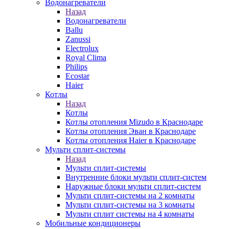
Водонагреватели
Назад
Водонагреватели
Ballu
Zanussi
Electrolux
Royal Clima
Philips
Ecostar
Haier
Котлы
Назад
Котлы
Котлы отопления Mizudo в Краснодаре
Котлы отопления Эван в Краснодаре
Котлы отопления Haier в Краснодаре
Мульти сплит-системы
Назад
Мульти сплит-системы
Внутренние блоки мульти сплит-систем
Наружные блоки мульти сплит-систем
Мульти сплит-системы на 2 комнаты
Мульти сплит-системы на 3 комнаты
Мульти сплит системы на 4 комнаты
Мобильные кондиционеры