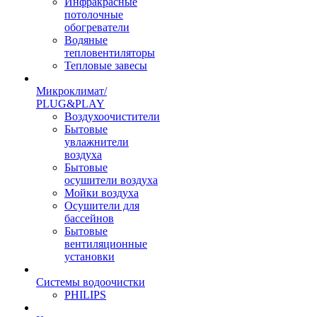
Инфракрасные
потолочные
обогреватели
Водяные
тепловентиляторы
Тепловые завесы
Микроклимат/
PLUG&PLAY
Воздухоочистители
Бытовые
увлажнители
воздуха
Бытовые
осушители воздуха
Мойки воздуха
Осушители для
бассейнов
Бытовые
вентиляционные
установки
Системы водоочистки
PHILIPS