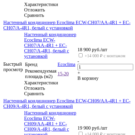
Характеристики
Отложить
Сравнить
Настенный кондиционер Ecoclima ECW-CH07/AA-4R1 + EC-
CH07/A-4R1, белый с установкой
Настенный кондиционер
Ecoclima ECW-
CH07/AA-4R1 + EC-
18 900
руб.
/шт
CH07/A-4R1, белый с
установкой
+14 000 ₽ с монтажом
-
Быстрый
Бренд
Ecoclima
просмотр
Рекомендуемая
+
15-20
площадь (м2)
В корзину
Характеристики
Отложить
Сравнить
Настенный кондиционер Ecoclima ECW-CH09/AA-4R1 + EC-
CH09/A-4R1, белый с установкой
Настенный кондиционер
Ecoclima ECW-
CH09/AA-4R1 + EC-
19 900
руб.
/шт
CH09/A-4R1, белый с
установкой
+14 000 ₽ с монтажом