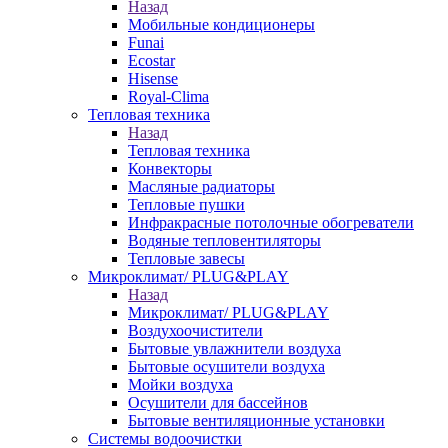
Назад
Мобильные кондиционеры
Funai
Ecostar
Hisense
Royal-Clima
Тепловая техника
Назад
Тепловая техника
Конвекторы
Масляные радиаторы
Тепловые пушки
Инфракрасные потолочные обогреватели
Водяные тепловентиляторы
Тепловые завесы
Микроклимат/ PLUG&PLAY
Назад
Микроклимат/ PLUG&PLAY
Воздухоочистители
Бытовые увлажнители воздуха
Бытовые осушители воздуха
Мойки воздуха
Осушители для бассейнов
Бытовые вентиляционные установки
Системы водоочистки