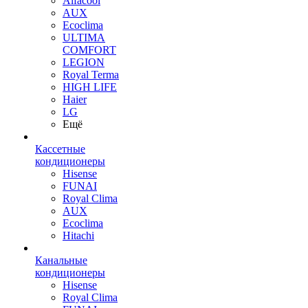
Alfacool
AUX
Ecoclima
ULTIMA
COMFORT
LEGION
Royal Terma
HIGH LIFE
Haier
LG
Ещё
Кассетные
кондиционеры
Hisense
FUNAI
Royal Clima
AUX
Ecoclima
Hitachi
Канальные
кондиционеры
Hisense
Royal Clima