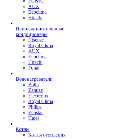
FUNAI
AUX
Ecoclima
Hitachi
Напольно-потолочные
кондиционеры
Hisense
Royal Clima
AUX
Ecoclima
Hitachi
Funai
Водонагреватели
Ballu
Zanussi
Electrolux
Royal Clima
Philips
Ecostar
Haier
Котлы
Котлы отопления