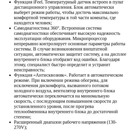
Функция iFeel. Температурный датчик встроен в пульт
дистанционного управления. Блок автоматически
выберет режим работы, чтобы достичь максимально
комфортной температуры в той части комнаты, где
находится человек;
Cамодиагностика 360°. Встроенная система
самодиагностики обеспечивает высокую надежность
эксплуатации оборудования. Микропроцессор
непрерывно контролирует основные параметры работы
системы. В случае возникновения внештатной
ситуации, автоматически защитит систему, а на дисплее
внутреннего блока отобразит код ошибки. Благодаря
этому, специалист быстро определит и устранит
неисправность;
Функция «Антисквозняк».
Работает в автоматическом
режиме. При включении режима обогрева, для
исключения дискомфорта, вызванного потоком
холодного воздуха, вентилятор внутреннего блока
автоматически переключается на минимальную
скорость, с последующим повышением скорости до
установленного уровня, после прогрева
теплообменника внутреннего блока до достаточной
степени;
Расширенный диапазон рабочего напряжения (130-
270V);