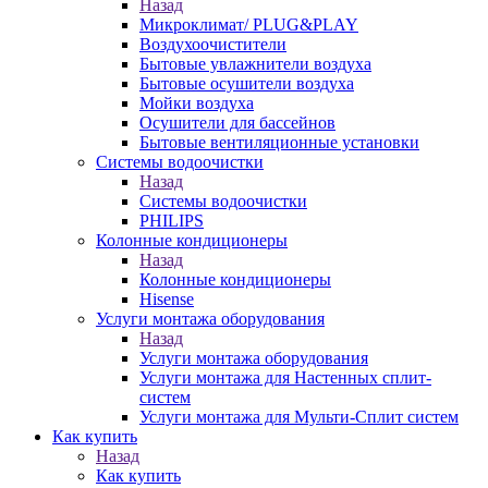
Назад
Микроклимат/ PLUG&PLAY
Воздухоочистители
Бытовые увлажнители воздуха
Бытовые осушители воздуха
Мойки воздуха
Осушители для бассейнов
Бытовые вентиляционные установки
Системы водоочистки
Назад
Системы водоочистки
PHILIPS
Колонные кондиционеры
Назад
Колонные кондиционеры
Hisense
Услуги монтажа оборудования
Назад
Услуги монтажа оборудования
Услуги монтажа для Настенных сплит-
систем
Услуги монтажа для Мульти-Сплит систем
Как купить
Назад
Как купить