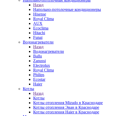
Напольно-потолочные кондиционеры
Назад
Напольно-потолочные кондиционеры
Hisense
Royal Clima
AUX
Ecoclima
Hitachi
Funai
Водонагреватели
Назад
Водонагреватели
Ballu
Zanussi
Electrolux
Royal Clima
Philips
Ecostar
Haier
Котлы
Назад
Котлы
Котлы отопления Mizudo в Краснодаре
Котлы отопления Эван в Краснодаре
Котлы отопления Haier в Краснодаре