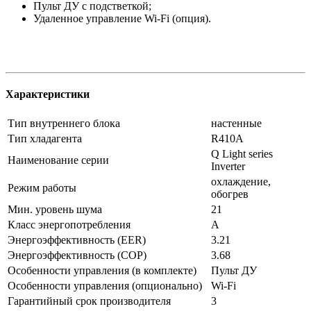
Пульт ДУ с подстветкой;
Удаленное управление Wi-Fi (опция).
Характеристики
Тип внутреннего блока
настенные
Тип хладагента
R410A
Q Light series
Наименование серии
Inverter
охлаждение,
Режим работы
обогрев
Мин. уровень шума
21
Класс энергопотребления
A
Энергоэффективность (EER)
3.21
Энергоэффективность (COP)
3.68
Особенности управления (в комплекте)
Пульт ДУ
Особенности управления (опционально)
Wi-Fi
Гарантийный срок производителя
3