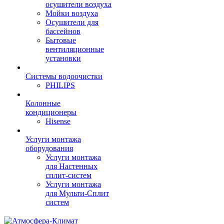
осушители воздуха
Мойки воздуха
Осушители для
бассейнов
Бытовые
вентиляционные
установки
Системы водоочистки
PHILIPS
Колонные
кондиционеры
Hisense
Услуги монтажа
оборудования
Услуги монтажа
для Настенных
сплит-систем
Услуги монтажа
для Мульти-Сплит
систем