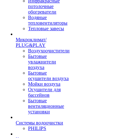
Инфракрасные
потолочные
обогреватели
Водяные
тепловентиляторы
Тепловые завесы
Микроклимат/
PLUG&PLAY
Воздухоочистители
Бытовые
увлажнители
воздуха
Бытовые
осушители воздуха
Мойки воздуха
Осушители для
бассейнов
Бытовые
вентиляционные
установки
Системы водоочистки
PHILIPS