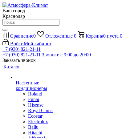
Ваш город
Краснодар
Сравнение
0
Отложенные
0
Корзина
0
пуста
0
Войти
Мой кабинет
+7 (930) 821-21-11
+7 (930) 821-21-11
Звоните с 9:00 до 20:00
Заказать звонок
Каталог
Настенные
кондиционеры
Roland
Funai
Hisense
Royal Clima
Ecostar
Electrolux
Ballu
Hitachi