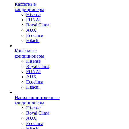
Кассетные
кондиционеры
Hisense
FUNAI
Royal Clima
AUX
Ecoclima
Hitachi
Канальные
кондиционеры
Hisense
Royal Clima
FUNAI
AUX
Ecoclima
Hitachi
Напольно-потолочные
кондиционеры
Hisense
Royal Clima
AUX
Ecoclima
Hitachi