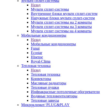
Мульти сплит-системы
Назад
Мульти сплит-системы
Внутренние блоки мульти сплит-систем
Наружные блоки мульти сплит-систем
Мульти сплит-системы на 2 комнаты
Мульти сплит-системы на 3 комнаты
Мульти сплит системы на 4 комнаты
Мобильные кондиционеры
Назад
Мобильные кондиционеры
Funai
Ecostar
Hisense
Royal-Clima
Тепловая техника
Назад
Тепловая техника
Конвекторы
Масляные радиаторы
Тепловые пушки
Инфракрасные потолочные обогреватели
Водяные тепловентиляторы
Тепловые завесы
Микроклимат/ PLUG&PLAY