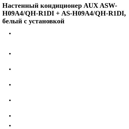
Настенный кондиционер AUX ASW-
H09A4/QH-R1DI + AS-H09A4/QH-R1DI,
белый с установкой