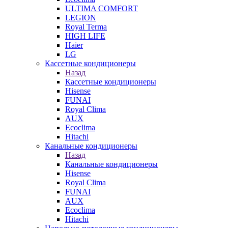
ULTIMA COMFORT
LEGION
Royal Terma
HIGH LIFE
Haier
LG
Кассетные кондиционеры
Назад
Кассетные кондиционеры
Hisense
FUNAI
Royal Clima
AUX
Ecoclima
Hitachi
Канальные кондиционеры
Назад
Канальные кондиционеры
Hisense
Royal Clima
FUNAI
AUX
Ecoclima
Hitachi