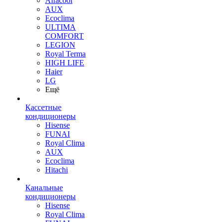
Alfacool
AUX
Ecoclima
ULTIMA
COMFORT
LEGION
Royal Terma
HIGH LIFE
Haier
LG
Ещё
Кассетные
кондиционеры
Hisense
FUNAI
Royal Clima
AUX
Ecoclima
Hitachi
Канальные
кондиционеры
Hisense
Royal Clima