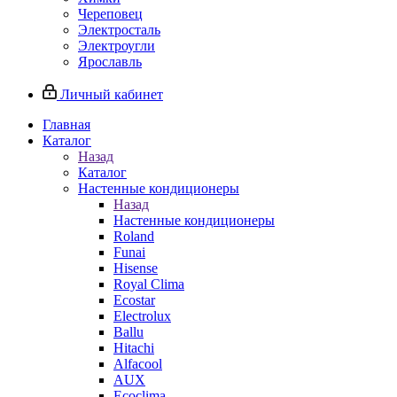
Череповец
Электросталь
Электроугли
Ярославль
Личный кабинет
Главная
Каталог
Назад
Каталог
Настенные кондиционеры
Назад
Настенные кондиционеры
Roland
Funai
Hisense
Royal Clima
Ecostar
Electrolux
Ballu
Hitachi
Alfacool
AUX
Ecoclima