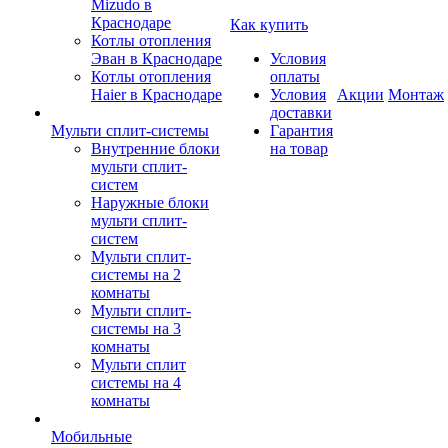
Mizudo в
Краснодаре
Как купить
Котлы отопления
Эван в Краснодаре
Условия
Котлы отопления
оплаты
Haier в Краснодаре
Условия
Акции
Монтаж
доставки
Мульти сплит-системы
Гарантия
Внутренние блоки
на товар
мульти сплит-
систем
Наружные блоки
мульти сплит-
систем
Мульти сплит-
системы на 2
комнаты
Мульти сплит-
системы на 3
комнаты
Мульти сплит
системы на 4
комнаты
Мобильные