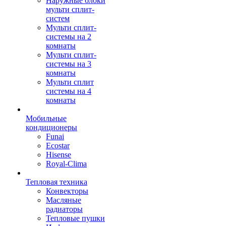
Наружные блоки
мульти сплит-
систем
Мульти сплит-
системы на 2
комнаты
Мульти сплит-
системы на 3
комнаты
Мульти сплит
системы на 4
комнаты
Мобильные
кондиционеры
Funai
Ecostar
Hisense
Royal-Clima
Тепловая техника
Конвекторы
Масляные
радиаторы
Тепловые пушки