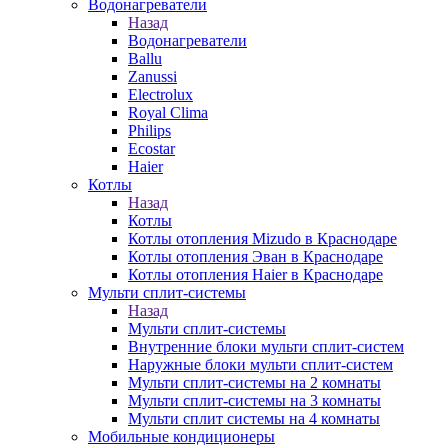
Водонагреватели
Назад
Водонагреватели
Ballu
Zanussi
Electrolux
Royal Clima
Philips
Ecostar
Haier
Котлы
Назад
Котлы
Котлы отопления Mizudo в Краснодаре
Котлы отопления Эван в Краснодаре
Котлы отопления Haier в Краснодаре
Мульти сплит-системы
Назад
Мульти сплит-системы
Внутренние блоки мульти сплит-систем
Наружные блоки мульти сплит-систем
Мульти сплит-системы на 2 комнаты
Мульти сплит-системы на 3 комнаты
Мульти сплит системы на 4 комнаты
Мобильные кондиционеры