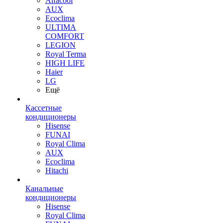
Alfacool
AUX
Ecoclima
ULTIMA
COMFORT
LEGION
Royal Terma
HIGH LIFE
Haier
LG
Ещё
Кассетные
кондиционеры
Hisense
FUNAI
Royal Clima
AUX
Ecoclima
Hitachi
Канальные
кондиционеры
Hisense
Royal Clima