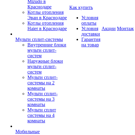
Mizudo в
Краснодаре
Как купить
Котлы отопления
Эван в Краснодаре
Условия
Котлы отопления
оплаты
Haier в Краснодаре
Условия
Акции
Монтаж
доставки
Мульти сплит-системы
Гарантия
Внутренние блоки
на товар
мульти сплит-
систем
Наружные блоки
мульти сплит-
систем
Мульти сплит-
системы на 2
комнаты
Мульти сплит-
системы на 3
комнаты
Мульти сплит
системы на 4
комнаты
Мобильные