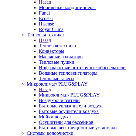
Назад
Мобильные кондиционеры
Funai
Ecostar
Hisense
Royal-Clima
Тепловая техника
Назад
Тепловая техника
Конвекторы
Масляные радиаторы
Тепловые пушки
Инфракрасные потолочные обогреватели
Водяные тепловентиляторы
Тепловые завесы
Микроклимат/ PLUG&PLAY
Назад
Микроклимат/ PLUG&PLAY
Воздухоочистители
Бытовые увлажнители воздуха
Бытовые осушители воздуха
Мойки воздуха
Осушители для бассейнов
Бытовые вентиляционные установки
Системы водоочистки