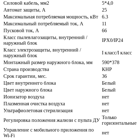
Силовой кабель, мм2
5*4,0
Автомат защиты, А
25
Максимальная потребляемая мощность, кВт
6.3
Максимальный потребляемый ток, А
11
Пусковой ток, А
66
Класс пылевлагозащиты, внутренний /
IPX0/IP24
наружный блок
Класс электрозащиты, внутренний /
I класс/I класс
наружный блок
Монтажный размер наружного блока, мм
590*378
Страна производства
КНР
Срок гарантии, мес.
36
Цвет внутреннего блока
Белый
Цвет наружного блока
Белый
Ионизатор воздуха
нет
Плазменная очистка воздуха
нет
Ультрафиолетовая стерилизация
нет
Только
Регулировка положения жалюзи с пульта ДУ
горизонтальные
Управление c мобильного приложения по
нет
Wi-Fi