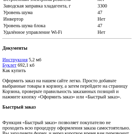
Заводская заправка хладагента, г
3300
Уровень шума
47
Инвертор
Нет
Уровень шума блока
47
Удалённое управление Wi-Fi
Нет
Документы
Инструкция
5,2 мб
Буклет
692,1 кб
Как купить
Оформить заказ на нашем сайте легко. Просто добавьте
выбранные товары в корзину, а затем перейдите на страницу
Корзина, проверьте правильность заказанных позиций и
нажмите кнопку «Оформить заказ» или «Быстрый заказ».
Быстрый заказ
Функция «Быстрый заказ» позволяет покупателю не
проходить всю процедуру оформления заказа самостоятельно.
Вы заполняете форму, и через короткое время вам перезвонит