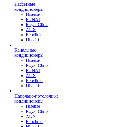
Кассетные
кондиционеры
Hisense
FUNAI
Royal Clima
AUX
Ecoclima
Hitachi
Канальные
кондиционеры
Hisense
Royal Clima
FUNAI
AUX
Ecoclima
Hitachi
Напольно-потолочные
кондиционеры
Hisense
Royal Clima
AUX
Ecoclima
Hitachi