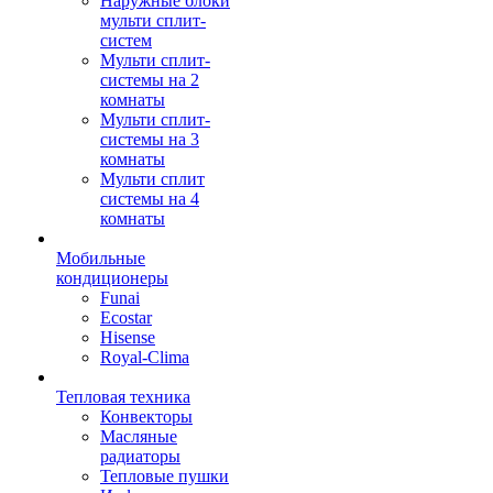
Наружные блоки
мульти сплит-
систем
Мульти сплит-
системы на 2
комнаты
Мульти сплит-
системы на 3
комнаты
Мульти сплит
системы на 4
комнаты
Мобильные
кондиционеры
Funai
Ecostar
Hisense
Royal-Clima
Тепловая техника
Конвекторы
Масляные
радиаторы
Тепловые пушки