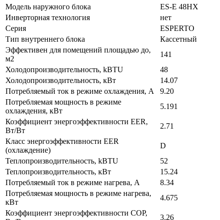
Модель наружного блока
ES-E 48HX
Инверторная технология
нет
Серия
ESPERTO
Тип внутреннего блока
Кассетный
Эффективен для помещений площадью до,
141
м2
Холодопроизводительность, kBTU
48
Холодопроизводительность, кВт
14.07
Потребляемый ток в режиме охлаждения, A
9.20
Потребляемая мощность в режиме
5.191
охлаждения, кВт
Коэффициент энергоэффективности EER,
2.71
Вт/Вт
Класс энергоэффективности EER
D
(охлаждение)
Теплопроизводительность, kBTU
52
Теплопроизводительность, кВт
15.24
Потребляемый ток в режиме нагрева, A
8.34
Потребляемая мощность в режиме нагрева,
4.675
кВт
Коэффициент энергоэффективности COP,
3.26