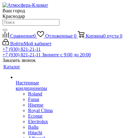
Ваш город
Краснодар
Сравнение
0
Отложенные
0
Корзина
0
пуста
0
Войти
Мой кабинет
+7 (930) 821-21-11
+7 (930) 821-21-11
Звоните с 9:00 до 20:00
Заказать звонок
Каталог
Настенные
кондиционеры
Roland
Funai
Hisense
Royal Clima
Ecostar
Electrolux
Ballu
Hitachi