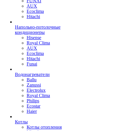
FUNAI
AUX
Ecoclima
Hitachi
Напольно-потолочные
кондиционеры
Hisense
Royal Clima
AUX
Ecoclima
Hitachi
Funai
Водонагреватели
Ballu
Zanussi
Electrolux
Royal Clima
Philips
Ecostar
Haier
Котлы
Котлы отопления