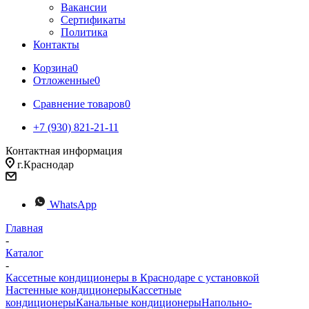
Вакансии
Сертификаты
Политика
Контакты
Корзина
0
Отложенные
0
Сравнение товаров
0
+7 (930) 821-21-11
Контактная информация
г.Краснодар
WhatsApp
Главная
-
Каталог
-
Кассетные кондиционеры в Краснодаре с установкой
Настенные кондиционеры
Кассетные
кондиционеры
Канальные кондиционеры
Напольно-