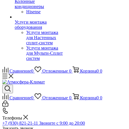
Колонные
кондиционеры
Hisense
Услуги монтажа
оборудования
Услуги монтажа
для Настенных
сплит-систем
Услуги монтажа
для Мульти-Сплит
систем
Сравнение
0
Отложенные
0
Корзина
0
0
Сравнение
0
Отложенные
0
Корзина
0
0
Телефоны
+7 (930) 821-21-11
Звоните с 9:00 до 20:00
Заказать звонок