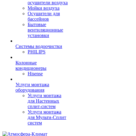
осушители воздуха
Мойки воздуха
Осушители для
бассейнов
Бытовые
вентиляционные
установки
Системы водоочистки
PHILIPS
Колонные
кондиционеры
Hisense
Услуги монтажа
оборудования
Услуги монтажа
для Настенных
сплит-систем
Услуги монтажа
для Мульти-Сплит
систем