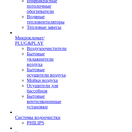
Инфракрасные
потолочные
обогреватели
Водяные
тепловентиляторы
Тепловые завесы
Микроклимат/
PLUG&PLAY
Воздухоочистители
Бытовые
увлажнители
воздуха
Бытовые
осушители воздуха
Мойки воздуха
Осушители для
бассейнов
Бытовые
вентиляционные
установки
Системы водоочистки
PHILIPS