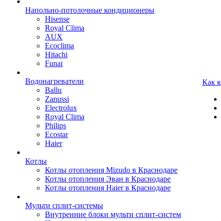
Напольно-потолочные кондиционеры
Hisense
Royal Clima
AUX
Ecoclima
Hitachi
Funai
Водонагреватели
Как 
Ballu
Zanussi
Electrolux
Royal Clima
Philips
Ecostar
Haier
Котлы
Котлы отопления Mizudo в Краснодаре
Котлы отопления Эван в Краснодаре
Котлы отопления Haier в Краснодаре
Мульти сплит-системы
Внутренние блоки мульти сплит-систем