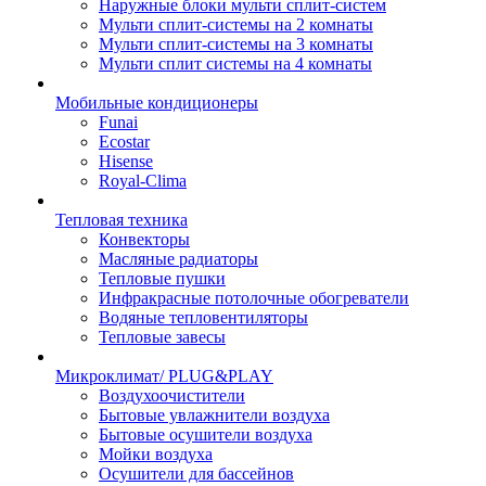
Наружные блоки мульти сплит-систем
Мульти сплит-системы на 2 комнаты
Мульти сплит-системы на 3 комнаты
Мульти сплит системы на 4 комнаты
Мобильные кондиционеры
Funai
Ecostar
Hisense
Royal-Clima
Тепловая техника
Конвекторы
Масляные радиаторы
Тепловые пушки
Инфракрасные потолочные обогреватели
Водяные тепловентиляторы
Тепловые завесы
Микроклимат/ PLUG&PLAY
Воздухоочистители
Бытовые увлажнители воздуха
Бытовые осушители воздуха
Мойки воздуха
Осушители для бассейнов