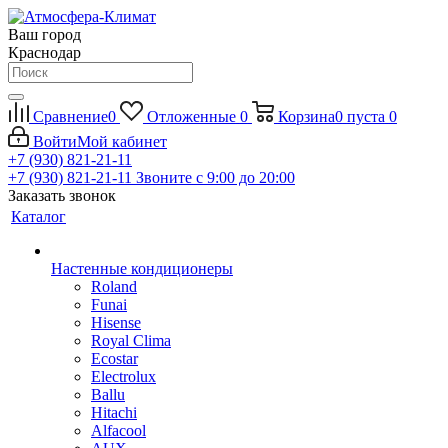
Ваш город
Краснодар
Сравнение
0
Отложенные
0
Корзина
0
пуста
0
Войти
Мой кабинет
+7 (930) 821-21-11
+7 (930) 821-21-11
Звоните с 9:00 до 20:00
Заказать звонок
Каталог
Настенные кондиционеры
Roland
Funai
Hisense
Royal Clima
Ecostar
Electrolux
Ballu
Hitachi
Alfacool