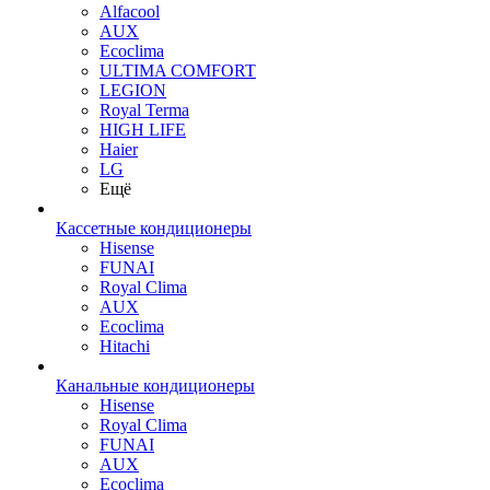
Alfacool
AUX
Ecoclima
ULTIMA COMFORT
LEGION
Royal Terma
HIGH LIFE
Haier
LG
Ещё
Кассетные кондиционеры
Hisense
FUNAI
Royal Clima
AUX
Ecoclima
Hitachi
Канальные кондиционеры
Hisense
Royal Clima
FUNAI
AUX
Ecoclima