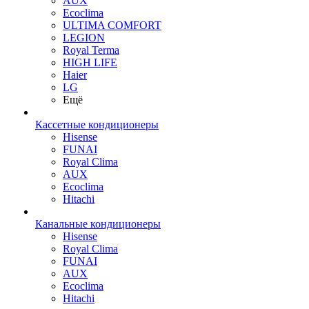
AUX
Ecoclima
ULTIMA COMFORT
LEGION
Royal Terma
HIGH LIFE
Haier
LG
Ещё
Кассетные кондиционеры
Hisense
FUNAI
Royal Clima
AUX
Ecoclima
Hitachi
Канальные кондиционеры
Hisense
Royal Clima
FUNAI
AUX
Ecoclima
Hitachi