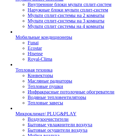
Внутренние блоки мульти сплит-систем
Наружные блоки мульти сплит-систем
Мульти сплит-системы на 2 комнаты
Мульти сплит-системы на 3 комнаты
Мульти сплит системы на 4 комнаты
Мобильные кондиционеры
Funai
Ecostar
Hisense
Royal-Clima
Тепловая техника
Конвекторы
Масляные радиаторы
Тепловые пушки
Инфракрасные потолочные обогреватели
Водяные тепловентиляторы
Тепловые завесы
Микроклимат/ PLUG&PLAY
Воздухоочистители
Бытовые увлажнители воздуха
Бытовые осушители воздуха
Мойки воздуха