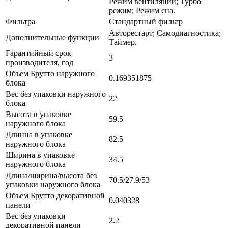
Режим вентиляции; Турбо
режим; Режим сна.
Фильтра
Стандартный фильтр
Авторестарт; Самодиагностика;
Дополнительные функции
Таймер.
Гарантийный срок
3
производителя, год
Объем Брутто наружного
0.169351875
блока
Вес без упаковки наружного
22
блока
Высота в упаковке
59.5
наружного блока
Длинна в упаковке
82.5
наружного блока
Ширина в упаковке
34.5
наружного блока
Длина/ширина/высота без
70.5/27.9/53
упаковки наружного блока
Объем Брутто декоративной
0.040328
панели
Вес без упаковки
2.2
декоративной панели