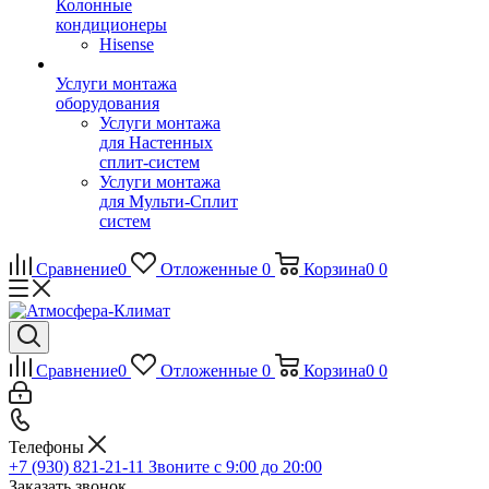
Колонные
кондиционеры
Hisense
Услуги монтажа
оборудования
Услуги монтажа
для Настенных
сплит-систем
Услуги монтажа
для Мульти-Сплит
систем
Сравнение
0
Отложенные
0
Корзина
0
0
Сравнение
0
Отложенные
0
Корзина
0
0
Телефоны
+7 (930) 821-21-11
Звоните с 9:00 до 20:00
Заказать звонок