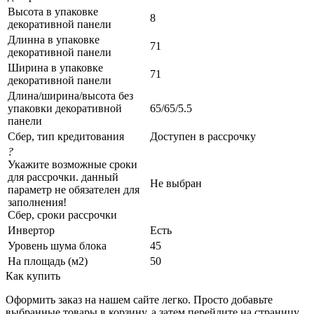
Высота в упаковке
8
декоративной панели
Длинна в упаковке
71
декоративной панели
Ширина в упаковке
71
декоративной панели
Длина/ширина/высота без
упаковки декоративной
65/65/5.5
панели
Сбер, тип кредитования
Доступен в рассрочку
?
Укажите возможные сроки
для рассрочки. данный
Не выбран
параметр не обязателен для
заполнения!
Сбер, сроки рассрочки
Инвертор
Есть
Уровень шума блока
45
На площадь (м2)
50
Как купить
Оформить заказ на нашем сайте легко. Просто добавьте
выбранные товары в корзину, а затем перейдите на страницу