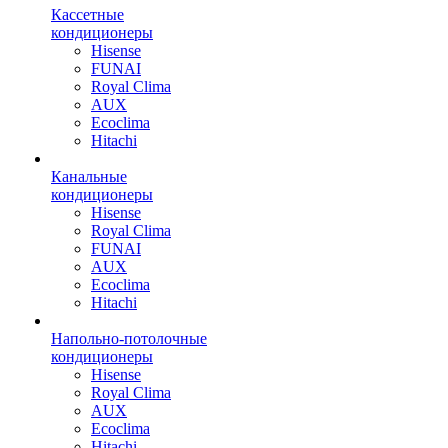
Кассетные
кондиционеры
Hisense
FUNAI
Royal Clima
AUX
Ecoclima
Hitachi
Канальные
кондиционеры
Hisense
Royal Clima
FUNAI
AUX
Ecoclima
Hitachi
Напольно-потолочные
кондиционеры
Hisense
Royal Clima
AUX
Ecoclima
Hitachi