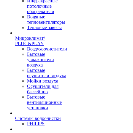
Инфракрасные
потолочные
обогреватели
Водяные
тепловентиляторы
Тепловые завесы
Микроклимат/
PLUG&PLAY
Воздухоочистители
Бытовые
увлажнители
воздуха
Бытовые
осушители воздуха
Мойки воздуха
Осушители для
бассейнов
Бытовые
вентиляционные
установки
Системы водоочистки
PHILIPS