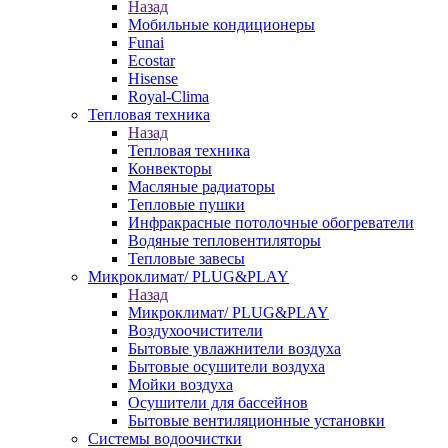
Назад
Мобильные кондиционеры
Funai
Ecostar
Hisense
Royal-Clima
Тепловая техника
Назад
Тепловая техника
Конвекторы
Масляные радиаторы
Тепловые пушки
Инфракрасные потолочные обогреватели
Водяные тепловентиляторы
Тепловые завесы
Микроклимат/ PLUG&PLAY
Назад
Микроклимат/ PLUG&PLAY
Воздухоочистители
Бытовые увлажнители воздуха
Бытовые осушители воздуха
Мойки воздуха
Осушители для бассейнов
Бытовые вентиляционные установки
Системы водоочистки