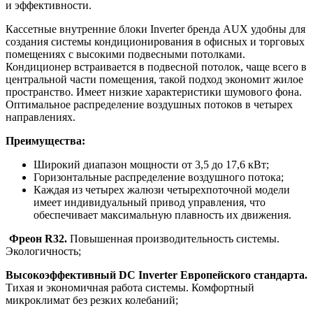
и эффективности.
Кассетные внутренние блоки Inverter бренда AUX удобны для
создания системы кондиционирования в офисных и торговых
помещениях с высокими подвесными потолками.
Кондиционер встраивается в подвесной потолок, чаще всего в
центральной части помещения, такой подход экономит жилое
пространство. Имеет низкие характеристики шумового фона.
Оптимальное распределение воздушных потоков в четырех
направлениях.
Преимущества:
Широкий диапазон мощности от 3,5 до 17,6 кВт;
Горизонтальные распределение воздушного потока;
Каждая из четырех жалюзи четырехпоточной модели
имеет индивидуальный привод управления, что
обеспечивает максимальную плавность их движения.
Фреон R32.
Повышенная производительность системы.
Экологичность;
Высокоэффективный DC Inverter Европейского стандарта.
Тихая и экономичная работа системы. Комфортный
микроклимат без резких колебаний;