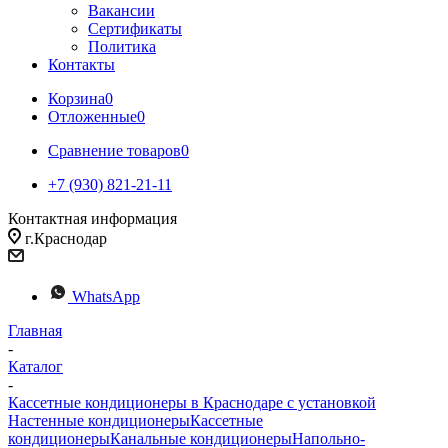
Вакансии
Сертификаты
Политика
Контакты
Корзина
0
Отложенные
0
Сравнение товаров
0
+7 (930) 821-21-11
Контактная информация
г.Краснодар
WhatsApp
Главная
-
Каталог
-
Кассетные кондиционеры в Краснодаре с установкой
Настенные кондиционеры
Кассетные
кондиционеры
Канальные кондиционеры
Напольно-