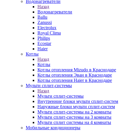
Водонагреватели
Назад
Водонагреватели
Ballu
Zanussi
Electrolux
Royal Clima
Philips
Ecostar
Haier
Котлы
Назад
Котлы
Котлы отопления Mizudo в Краснодаре
Котлы отопления Эван в Краснодаре
Котлы отопления Haier в Краснодаре
Мульти сплит-системы
Назад
Мульти сплит-системы
Внутренние блоки мульти сплит-систем
Наружные блоки мульти сплит-систем
Мульти сплит-системы на 2 комнаты
Мульти сплит-системы на 3 комнаты
Мульти сплит системы на 4 комнаты
Мобильные кондиционеры