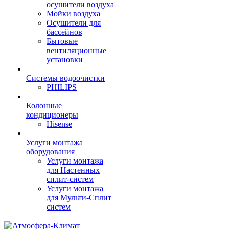
осушители воздуха
Мойки воздуха
Осушители для
бассейнов
Бытовые
вентиляционные
установки
Системы водоочистки
PHILIPS
Колонные
кондиционеры
Hisense
Услуги монтажа
оборудования
Услуги монтажа
для Настенных
сплит-систем
Услуги монтажа
для Мульти-Сплит
систем