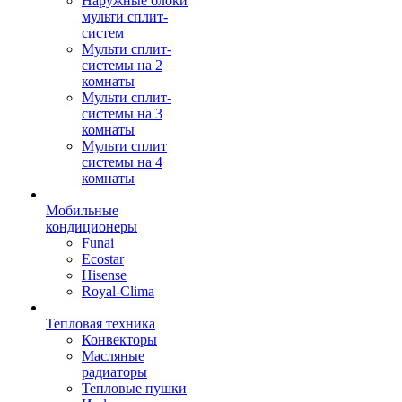
Наружные блоки
мульти сплит-
систем
Мульти сплит-
системы на 2
комнаты
Мульти сплит-
системы на 3
комнаты
Мульти сплит
системы на 4
комнаты
Мобильные
кондиционеры
Funai
Ecostar
Hisense
Royal-Clima
Тепловая техника
Конвекторы
Масляные
радиаторы
Тепловые пушки