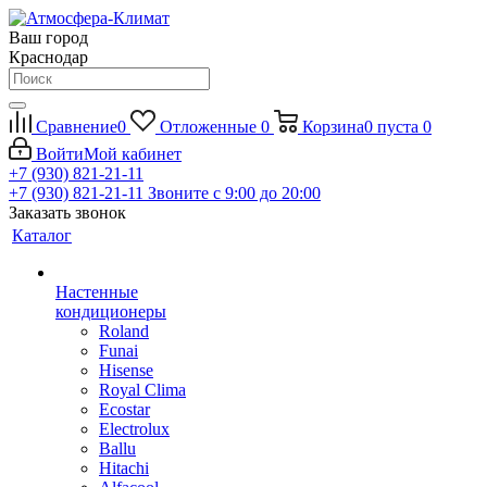
Ваш город
Краснодар
Сравнение
0
Отложенные
0
Корзина
0
пуста
0
Войти
Мой кабинет
+7 (930) 821-21-11
+7 (930) 821-21-11
Звоните с 9:00 до 20:00
Заказать звонок
Каталог
Настенные
кондиционеры
Roland
Funai
Hisense
Royal Clima
Ecostar
Electrolux
Ballu
Hitachi