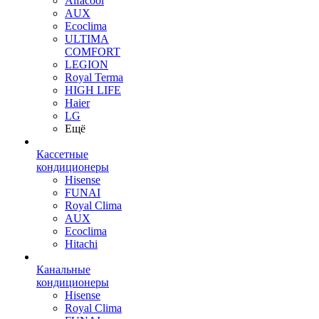
Alfacool
AUX
Ecoclima
ULTIMA
COMFORT
LEGION
Royal Terma
HIGH LIFE
Haier
LG
Ещё
Кассетные
кондиционеры
Hisense
FUNAI
Royal Clima
AUX
Ecoclima
Hitachi
Канальные
кондиционеры
Hisense
Royal Clima