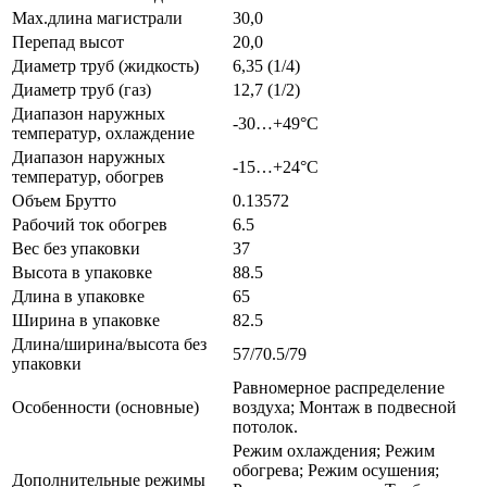
Max.длина магистрали
30,0
Перепад высот
20,0
Диаметр труб (жидкость)
6,35 (1/4)
Диаметр труб (газ)
12,7 (1/2)
Диапазон наружных
-30…+49°С
температур, охлаждение
Диапазон наружных
-15…+24°С
температур, обогрев
Объем Брутто
0.13572
Рабочий ток обогрев
6.5
Вес без упаковки
37
Высота в упаковке
88.5
Длина в упаковке
65
Ширина в упаковке
82.5
Длина/ширина/высота без
57/70.5/79
упаковки
Равномерное распределение
Особенности (основные)
воздуха; Монтаж в подвесной
потолок.
Режим охлаждения; Режим
обогрева; Режим осушения;
Дополнительные режимы