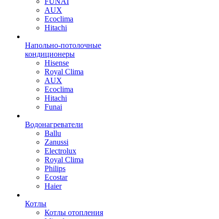
FUNAI
AUX
Ecoclima
Hitachi
Напольно-потолочные
кондиционеры
Hisense
Royal Clima
AUX
Ecoclima
Hitachi
Funai
Водонагреватели
Ballu
Zanussi
Electrolux
Royal Clima
Philips
Ecostar
Haier
Котлы
Котлы отопления