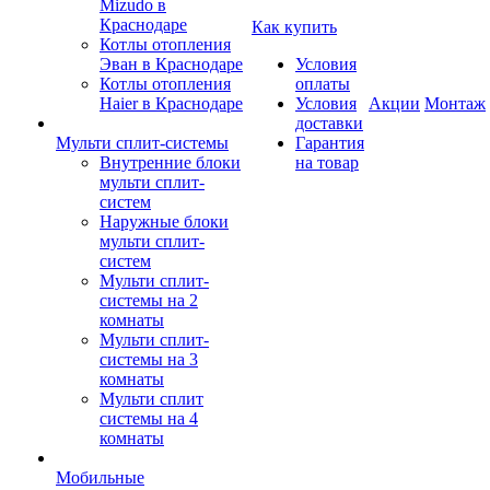
Mizudo в
Краснодаре
Как купить
Котлы отопления
Эван в Краснодаре
Условия
Котлы отопления
оплаты
Haier в Краснодаре
Условия
Акции
Монтаж
доставки
Мульти сплит-системы
Гарантия
Внутренние блоки
на товар
мульти сплит-
систем
Наружные блоки
мульти сплит-
систем
Мульти сплит-
системы на 2
комнаты
Мульти сплит-
системы на 3
комнаты
Мульти сплит
системы на 4
комнаты
Мобильные