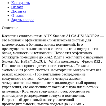
Как купить
Оплата
Доставка
Отзывы
Задать вопрос
Описание
Кассетная сплит-система AUX Standart ALCA-HS18/4DR2A —
это мощная и эффективная климатическая система для
коммерческих и больших жилых помещений. Его
преимущества заключаются в сочетании типа внутреннего
блока, мощности и технологий. Позволяет эффективно
охлаждать помещение до 50м2. Идет в комплекте с наружным
блоком AL-HS18/4DR2(U). - Wi-Fi в комплекте. - Фреон R32 .
Повышенная производительность системы. - Тихая и
экономичная работа системы. Комфортный микроклимат без
резких колебаний. - Горизонтальное распределение
воздушного потока. - Каждая из четырех жалюзи
четырехпоточной модели имеет индивидуальный привод
управления, что обеспечивает максимальную плавность их
движения. - Круговой воздушный поток обеспечивает
равномерное распределение воздуха в помещении. -
Встроенный дренажный насос увеличенной
производительности, высота подъема до 1200мм. -