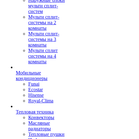
Наружные блоки
мульти сплит-
систем
Мульти сплит-
системы на 2
комнаты
Мульти сплит-
системы на 3
комнаты
Мульти сплит
системы на 4
комнаты
Мобильные
кондиционеры
Funai
Ecostar
Hisense
Royal-Clima
Тепловая техника
Конвекторы
Масляные
радиаторы
Тепловые пушки