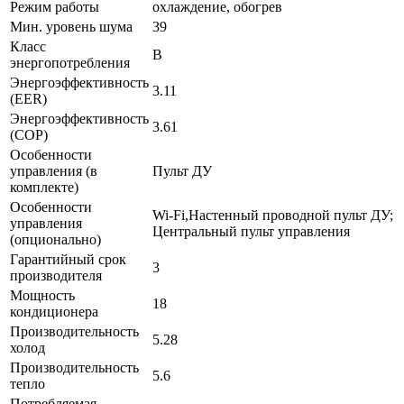
Режим работы
охлаждение, обогрев
Мин. уровень шума
39
Класс
B
энергопотребления
Энергоэффективность
3.11
(EER)
Энергоэффективность
3.61
(COP)
Особенности
управления (в
Пульт ДУ
комплекте)
Особенности
Wi-Fi,Настенный проводной пульт ДУ;
управления
Центральный пульт управления
(опционально)
Гарантийный срок
3
производителя
Мощность
18
кондиционера
Производительность
5.28
холод
Производительность
5.6
тепло
Потребляемая