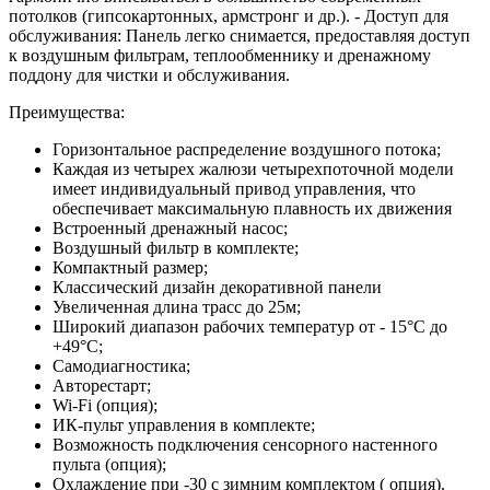
потолков (гипсокартонных, армстронг и др.). - Доступ для
обслуживания: Панель легко снимается, предоставляя доступ
к воздушным фильтрам, теплообменнику и дренажному
поддону для чистки и обслуживания.
Преимущества:
Горизонтальное распределение воздушного потока;
Каждая из четырех жалюзи четырехпоточной модели
имеет индивидуальный привод управления, что
обеспечивает максимальную плавность их движения
Встроенный дренажный насос;
Воздушный фильтр в комплекте;
Компактный размер;
Классический дизайн декоративной панели
Увеличенная длина трасс до 25м;
Широкий диапазон рабочих температур от - 15°С до
+49°С;
Самодиагностика;
Авторестарт;
Wi-Fi (опция);
ИК-пульт управления в комплекте;
Возможность подключения сенсорного настенного
пульта (опция);
Охлаждение при -30 с зимним комплектом ( опция).