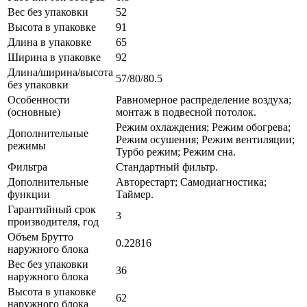
Вес без упаковки
52
Высота в упаковке
91
Длина в упаковке
65
Ширина в упаковке
92
Длина/ширина/высота
57/80/80.5
без упаковки
Особенности
Равномерное распределение воздуха;
(основные)
монтаж в подвесной потолок.
Режим охлаждения; Режим обогрева;
Дополнительные
Режим осушения; Режим вентиляции;
режимы
Турбо режим; Режим сна.
Фильтра
Стандартный фильтр.
Дополнительные
Авторестарт; Самодиагностика;
функции
Таймер.
Гарантийный срок
3
производителя, год
Объем Брутто
0.22816
наружного блока
Вес без упаковки
36
наружного блока
Высота в упаковке
62
наружного блока