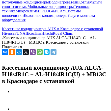
потолочные кондиционеры
Водонагреватели
Котлы
Мульти
сплит-системы
Мобильные кондиционеры
Тепловая
техника
Микроклимат/ PLUG&PLAY
Системы
водоочистки
Колонные кондиционеры
Услуги монтажа
оборудования
-
Кассетные кондиционеры AUX в Краснодаре с установкой
Hisense
FUNAI
Ecoclima
Hitachi
Royal Clima
-
Кассетный кондиционер AUX ALCA-H18/4R1C + AL-
H18/4R1C(U) + MB13C в Краснодаре с установкой
Поделиться
Кассетный кондиционер AUX ALCA-
H18/4R1C + AL-H18/4R1C(U) + MB13C
в Краснодаре с установкой