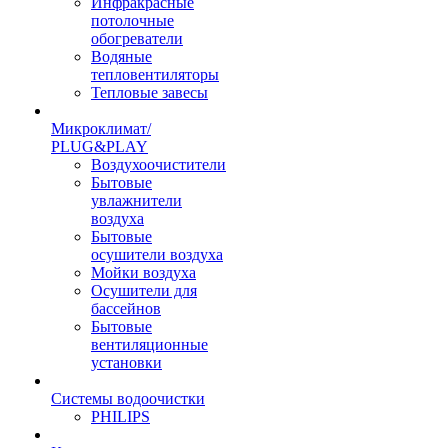
Инфракрасные
потолочные
обогреватели
Водяные
тепловентиляторы
Тепловые завесы
Микроклимат/
PLUG&PLAY
Воздухоочистители
Бытовые
увлажнители
воздуха
Бытовые
осушители воздуха
Мойки воздуха
Осушители для
бассейнов
Бытовые
вентиляционные
установки
Системы водоочистки
PHILIPS