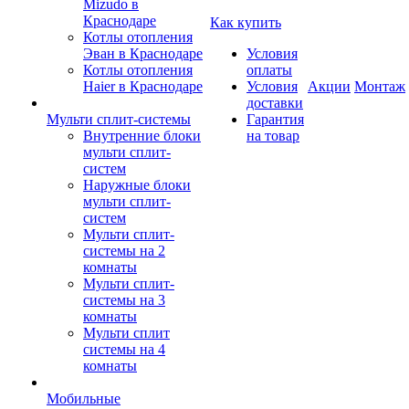
Mizudo в
Краснодаре
Как купить
Котлы отопления
Эван в Краснодаре
Условия
Котлы отопления
оплаты
Haier в Краснодаре
Условия
Акции
Монтаж
доставки
Мульти сплит-системы
Гарантия
Внутренние блоки
на товар
мульти сплит-
систем
Наружные блоки
мульти сплит-
систем
Мульти сплит-
системы на 2
комнаты
Мульти сплит-
системы на 3
комнаты
Мульти сплит
системы на 4
комнаты
Мобильные