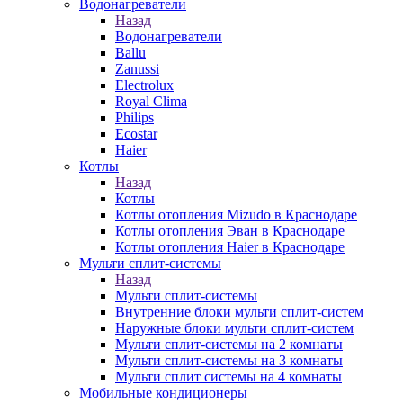
Водонагреватели
Назад
Водонагреватели
Ballu
Zanussi
Electrolux
Royal Clima
Philips
Ecostar
Haier
Котлы
Назад
Котлы
Котлы отопления Mizudo в Краснодаре
Котлы отопления Эван в Краснодаре
Котлы отопления Haier в Краснодаре
Мульти сплит-системы
Назад
Мульти сплит-системы
Внутренние блоки мульти сплит-систем
Наружные блоки мульти сплит-систем
Мульти сплит-системы на 2 комнаты
Мульти сплит-системы на 3 комнаты
Мульти сплит системы на 4 комнаты
Мобильные кондиционеры