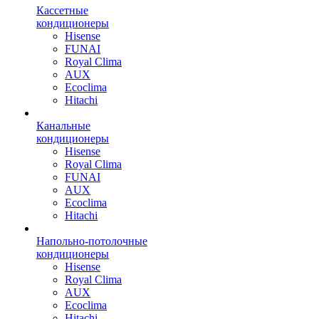
Кассетные
кондиционеры
Hisense
FUNAI
Royal Clima
AUX
Ecoclima
Hitachi
Канальные
кондиционеры
Hisense
Royal Clima
FUNAI
AUX
Ecoclima
Hitachi
Напольно-потолочные
кондиционеры
Hisense
Royal Clima
AUX
Ecoclima
Hitachi