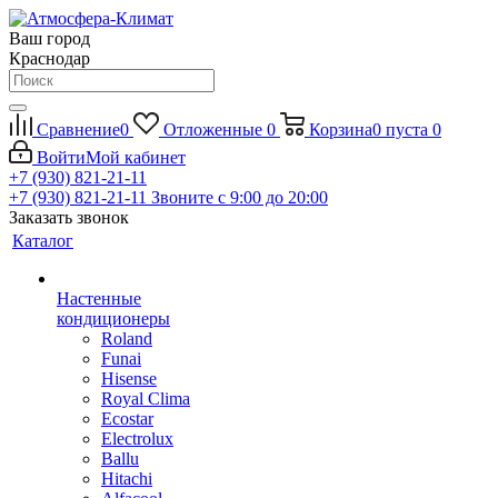
Ваш город
Краснодар
Сравнение
0
Отложенные
0
Корзина
0
пуста
0
Войти
Мой кабинет
+7 (930) 821-21-11
+7 (930) 821-21-11
Звоните с 9:00 до 20:00
Заказать звонок
Каталог
Настенные
кондиционеры
Roland
Funai
Hisense
Royal Clima
Ecostar
Electrolux
Ballu
Hitachi