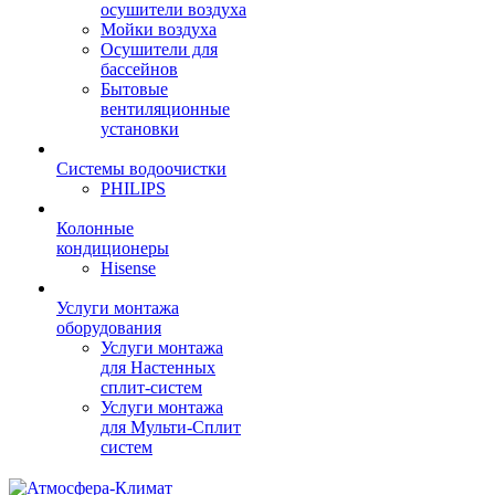
осушители воздуха
Мойки воздуха
Осушители для
бассейнов
Бытовые
вентиляционные
установки
Системы водоочистки
PHILIPS
Колонные
кондиционеры
Hisense
Услуги монтажа
оборудования
Услуги монтажа
для Настенных
сплит-систем
Услуги монтажа
для Мульти-Сплит
систем