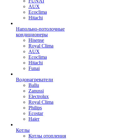
FUNAI
AUX
Ecoclima
Hitachi
Напольно-потолочные
кондиционеры
Hisense
Royal Clima
AUX
Ecoclima
Hitachi
Funai
Водонагреватели
Ballu
Zanussi
Electrolux
Royal Clima
Philips
Ecostar
Haier
Котлы
Котлы отопления