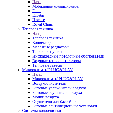
Назад
Мобильные кондиционеры
Funai
Ecostar
Hisense
Royal-Clima
Тепловая техника
Назад
Тепловая техника
Конвекторы
Масляные радиаторы
Тепловые пушки
Инфракрасные потолочные обогреватели
Водяные тепловентиляторы
Тепловые завесы
Микроклимат/ PLUG&PLAY
Назад
Микроклимат/ PLUG&PLAY
Воздухоочистители
Бытовые увлажнители воздуха
Бытовые осушители воздуха
Мойки воздуха
Осушители для бассейнов
Бытовые вентиляционные установки
Системы водоочистки