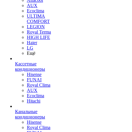
Alfacool
AUX
Ecoclima
ULTIMA
COMFORT
LEGION
Royal Terma
HIGH LIFE
Haier
LG
Ещё
Кассетные
кондиционеры
Hisense
FUNAI
Royal Clima
AUX
Ecoclima
Hitachi
Канальные
кондиционеры
Hisense
Royal Clima