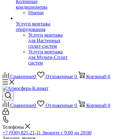
Колонные
кондиционеры
Hisense
Услуги монтажа
оборудования
Услуги монтажа
для Настенных
сплит-систем
Услуги монтажа
для Мульти-Сплит
систем
Сравнение
0
Отложенные
0
Корзина
0
0
Сравнение
0
Отложенные
0
Корзина
0
0
Телефоны
+7 (930) 821-21-11
Звоните с 9:00 до 20:00
Заказать звонок