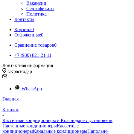
Вакансии
Сертификаты
Политика
Контакты
Корзина
0
Отложенные
0
Сравнение товаров
0
+7 (930) 821-21-11
Контактная информация
г.Краснодар
WhatsApp
Главная
-
Каталог
-
Кассетные кондиционеры в Краснодаре с установкой
Настенные кондиционеры
Кассетные
кондиционеры
Канальные кондиционеры
Напольно-